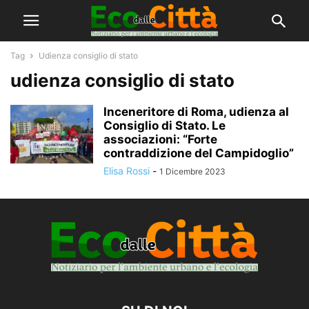
Tag
Udienza consiglio di stato
udienza consiglio di stato
Inceneritore di Roma, udienza al
Consiglio di Stato. Le
associazioni: “Forte
contraddizione del Campidoglio”
Elisa Rossi
-
1 Dicembre 2023