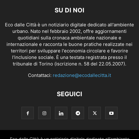
SU DI NOI
Eco dalle Città è un notiziario digitale dedicato all'ambiente
urbano. Nato nel febbraio 2002, offre aggiornamenti
quotidiani sulla cronaca ambientale nazionale e
internazionale e racconta le buone pratiche realizzate nei
territori per sviluppare l'economia circolare e favorire
l'inclusione sociale. È una testata registrata presso il
tribunale di Torino (iscrizione n. 58 del 22.05.2007).
Contattaci:
redazione@ecodallecitta.it
SEGUICI
Eco dalle Città è un notiziario digitale dedicato all'ambiente