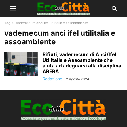
Tag
Vademecum anci ifel utilitalia e assoambiente
vademecum anci ifel utilitalia e
assoambiente
Rifiuti, vademecum di Anci/Ifel,
Utilitalia e Assoambiente che
aiuta ad adeguarsi alla disciplina
ARERA
Redazione
-
2 Agosto 2024