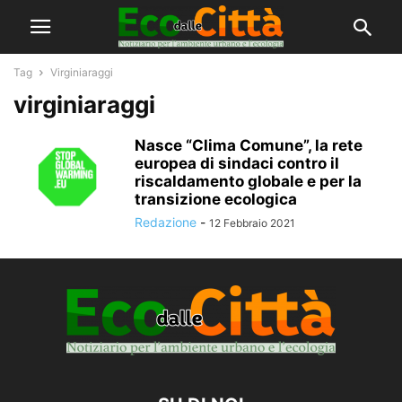
Tag
Virginiaraggi
virginiaraggi
Nasce “Clima Comune”, la rete
europea di sindaci contro il
riscaldamento globale e per la
transizione ecologica
Redazione
-
12 Febbraio 2021