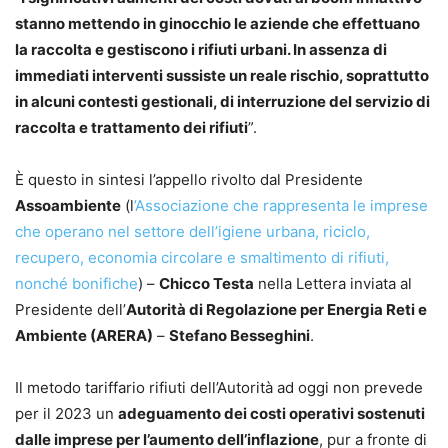
stanno mettendo in ginocchio le aziende che effettuano
la raccolta e gestiscono i rifiuti urbani. In assenza di
immediati interventi sussiste un reale rischio, soprattutto
in alcuni contesti gestionali, di interruzione del servizio di
raccolta e trattamento dei rifiuti
”.
È questo in sintesi l’appello rivolto dal Presidente
Assoambiente
(l
’Associazione che rappresenta le imprese
che operano nel settore dell’igiene urbana, riciclo,
recupero, economia circolare e smaltimento di rifiuti,
nonché bonifiche
) –
Chicco Testa
nella Lettera inviata al
Presidente dell’
Autorità di Regolazione per Energia Reti e
Ambiente (ARERA)
–
Stefano Besseghini
.
Il metodo tariffario rifiuti dell’Autorità ad oggi non prevede
per il 2023 un
adeguamento dei costi operativi sostenuti
dalle imprese per l’aumento dell’inflazione
, pur a fronte di