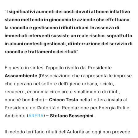
“
I significativi aumenti dei costi dovuti al boom inflattivo
stanno mettendo in ginocchio le aziende che effettuano
la raccolta e gestiscono i rifiuti urbani. In assenza di
immediati interventi sussiste un reale rischio, soprattutto
in alcuni contesti gestionali, di interruzione del servizio di
raccolta e trattamento dei rifiuti
”.
È questo in sintesi l’appello rivolto dal Presidente
Assoambiente
(l’Associazione che rappresenta le imprese
che operano nel settore dell’igiene urbana, riciclo,
recupero, economia circolare e smaltimento di rifiuti,
nonché bonifiche) –
Chicco Testa
nella Lettera inviata al
Presidente dell’Autorità di Regolazione per Energia Reti e
Ambiente (
ARERA
) –
Stefano Besseghini
.
Il metodo tariffario rifiuti dell’Autorità ad oggi non prevede