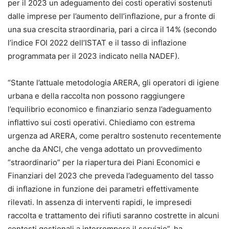
per il 2023 un adeguamento dei costi operativi sostenuti
dalle imprese per l’aumento dell’inflazione, pur a fronte di
una sua crescita straordinaria, pari a circa il 14% (secondo
l’indice FOI 2022 dell’ISTAT e il tasso di inflazione
programmata per il 2023 indicato nella NADEF).
“Stante l’attuale metodologia ARERA, gli operatori di igiene
urbana e della raccolta non possono raggiungere
l’equilibrio economico e finanziario senza l’adeguamento
inflattivo sui costi operativi. Chiediamo con estrema
urgenza ad ARERA, come peraltro sostenuto recentemente
anche da ANCI, che venga adottato un provvedimento
“straordinario” per la riapertura dei Piani Economici e
Finanziari del 2023 che preveda l’adeguamento del tasso
di inflazione in funzione dei parametri effettivamente
rilevati. In assenza di interventi rapidi, le impresedi
raccolta e trattamento dei rifiuti saranno costrette in alcuni
contesti gestionali a interrompere il servizio”, ha