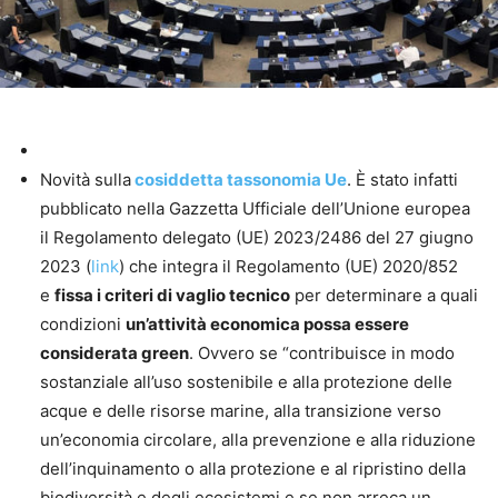
Novità sulla
cosiddetta tassonomia Ue
. È stato infatti
pubblicato nella Gazzetta Ufficiale dell’Unione europea
il Regolamento delegato (UE) 2023/2486 del 27 giugno
2023 (
link
) che integra il Regolamento (UE) 2020/852
e
fissa i criteri di vaglio tecnico
per determinare a quali
condizioni
un’attività economica possa essere
considerata green
. Ovvero se “contribuisce in modo
sostanziale all’uso sostenibile e alla protezione delle
acque e delle risorse marine, alla transizione verso
un’economia circolare, alla prevenzione e alla riduzione
dell’inquinamento o alla protezione e al ripristino della
biodiversità e degli ecosistemi e se non arreca un