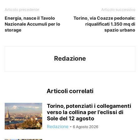
Articolo precedente
Articolo successivo
Energia, nasce il Tavolo
Torino, via Coazze pedonale:
Nazionale Accumuli per lo
riqualificati 1.350 mq di
storage
spazio urbano
Redazione
Articoli correlati
Torino, potenziati i collegamenti
verso la collina per l’eclissi di
Sole del 12 agosto
Redazione
-
6 Agosto 2026