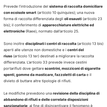
Prevede l’introduzione del
sistema di raccolta domiciliare
con ecoisole smart
(articolo 10 quinquies); una nuova
forma di raccolta differenziata degli
oli esausti
(articolo 23
bis); il conferimento di
apparecchiature elettriche ed
elettroniche
(Raee), normato dall’articolo 25.
Sono inoltre
disciplinati i centri di raccolta
(articolo 13 bis)
aperti alle utenze non domestiche e i
centri del
riuso
(articolo 13 ter) destinati a migliorare la raccolta
differenziata. L’articolo 33 prevede invece cestini
portarifiuti dove gettare
scontrini, mozziconi di sigarette
spenti, gomme da masticare, fazzoletti di carta
e il
divieto di buttare altre tipologie di rifiuti.
Le modifiche prevedono una
revisione della disciplina di
abbandono di rifiuti e delle correlate disposizioni
sanzionatorie
; al fine di disincentivare il fenomeno è