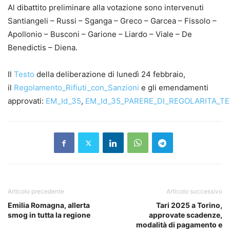
Al dibattito preliminare alla votazione sono intervenuti
Santiangeli – Russi – Sganga – Greco – Garcea – Fissolo –
Apollonio – Busconi – Garione – Liardo – Viale – De
Benedictis – Diena.
Il
Testo
della deliberazione di lunedì 24 febbraio,
il
Regolamento_Rifiuti_con_Sanzioni
e gli emendamenti
approvati:
EM_Id_35
,
EM_Id_35_PARERE_DI_REGOLARITA_
Articolo precedente
Articolo successivo
Emilia Romagna, allerta
Tari 2025 a Torino,
smog in tutta la regione
approvate scadenze,
modalità di pagamento e