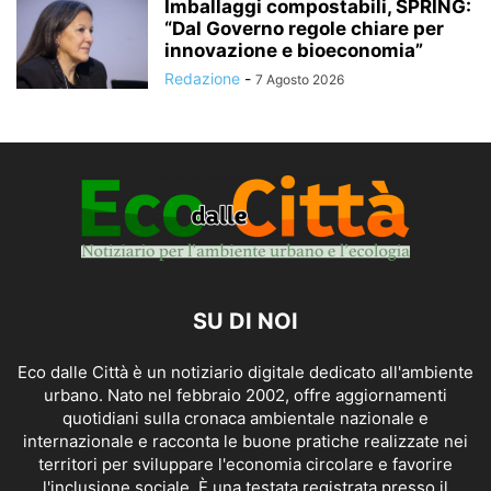
Imballaggi compostabili, SPRING:
“Dal Governo regole chiare per
innovazione e bioeconomia”
Redazione
-
7 Agosto 2026
SU DI NOI
Eco dalle Città è un notiziario digitale dedicato all'ambiente
urbano. Nato nel febbraio 2002, offre aggiornamenti
quotidiani sulla cronaca ambientale nazionale e
internazionale e racconta le buone pratiche realizzate nei
territori per sviluppare l'economia circolare e favorire
l'inclusione sociale. È una testata registrata presso il