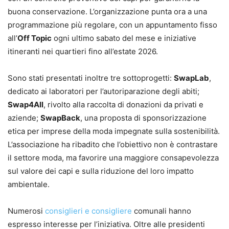
buona conservazione. L’organizzazione punta ora a una
programmazione più regolare, con un appuntamento fisso
all’
Off Topic
ogni ultimo sabato del mese e iniziative
itineranti nei quartieri fino all’estate 2026.
Sono stati presentati inoltre tre sottoprogetti:
SwapLab
,
dedicato ai laboratori per l’autoriparazione degli abiti;
Swap4All
, rivolto alla raccolta di donazioni da privati e
aziende;
SwapBack
, una proposta di sponsorizzazione
etica per imprese della moda impegnate sulla sostenibilità.
L’associazione ha ribadito che l’obiettivo non è contrastare
il settore moda, ma favorire una maggiore consapevolezza
sul valore dei capi e sulla riduzione del loro impatto
ambientale.
Numerosi
consiglieri e consigliere
comunali hanno
espresso interesse per l’iniziativa. Oltre alle presidenti