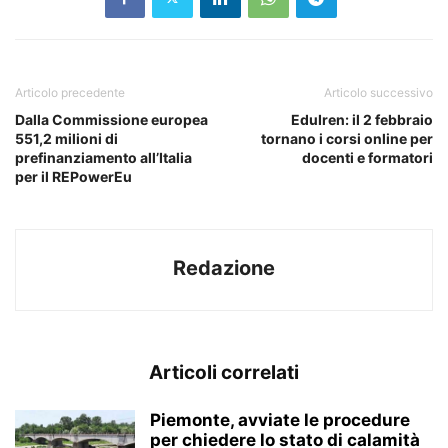
Articolo precedente
Articolo successivo
Dalla Commissione europea
EduIren: il 2 febbraio
551,2 milioni di
tornano i corsi online per
prefinanziamento all’Italia
docenti e formatori
per il REPowerEu
Redazione
Articoli correlati
Piemonte, avviate le procedure
per chiedere lo stato di calamità