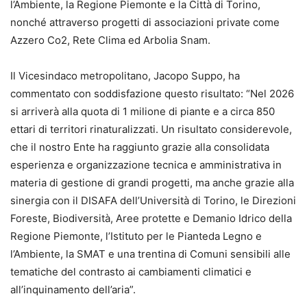
l’Ambiente, la Regione Piemonte e la Città di Torino,
nonché attraverso progetti di associazioni private come
Azzero Co2, Rete Clima ed Arbolia Snam.
Il Vicesindaco metropolitano, Jacopo Suppo, ha
commentato con soddisfazione questo risultato: “Nel 2026
si arriverà alla quota di 1 milione di piante e a circa 850
ettari di territori rinaturalizzati. Un risultato considerevole,
che il nostro Ente ha raggiunto grazie alla consolidata
esperienza e organizzazione tecnica e amministrativa in
materia di gestione di grandi progetti, ma anche grazie alla
sinergia con il DISAFA dell’Università di Torino, le Direzioni
Foreste, Biodiversità, Aree protette e Demanio Idrico della
Regione Piemonte, l’Istituto per le Pianteda Legno e
l’Ambiente, la SMAT e una trentina di Comuni sensibili alle
tematiche del contrasto ai cambiamenti climatici e
all’inquinamento dell’aria”.