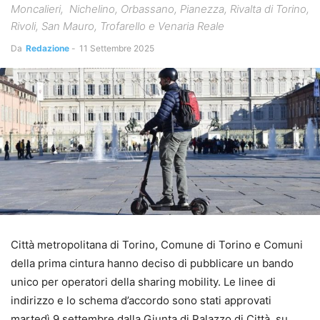
Moncalieri, Nichelino, Orbassano, Pianezza, Rivalta di Torino,
Rivoli, San Mauro, Trofarello e Venaria Reale
Da
Redazione
-
11 Settembre 2025
Città metropolitana di Torino, Comune di Torino e Comuni
della prima cintura hanno deciso di pubblicare un bando
unico per operatori della sharing mobility. Le linee di
indirizzo e lo schema d’accordo sono stati approvati
martedì 9 settembre dalla Giunta di Palazzo di Città, su