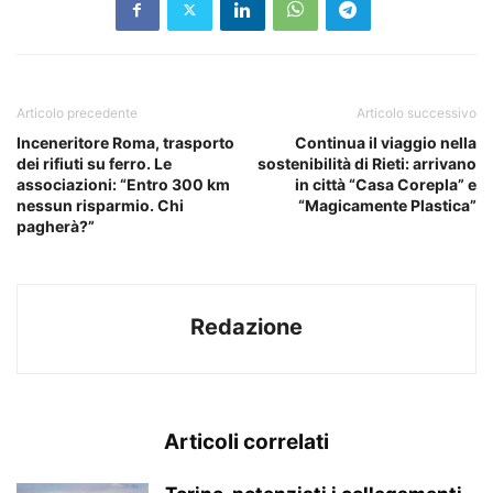
Articolo precedente
Articolo successivo
Inceneritore Roma, trasporto
Continua il viaggio nella
dei rifiuti su ferro. Le
sostenibilità di Rieti: arrivano
associazioni: “Entro 300 km
in città “Casa Corepla” e
nessun risparmio. Chi
“Magicamente Plastica”
pagherà?”
Redazione
Articoli correlati