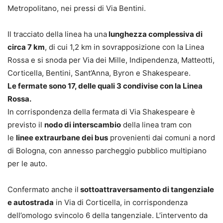
Metropolitano, nei pressi di Via Bentini.
Il tracciato della linea ha una
lunghezza complessiva di
circa 7 km
, di cui 1,2 km in sovrapposizione con la Linea
Rossa e si snoda per Via dei Mille, Indipendenza, Matteotti,
Corticella, Bentini, Sant’Anna, Byron e Shakespeare.
Le fermate sono 17, delle quali 3 condivise con la Linea
Rossa.
In corrispondenza della fermata di Via Shakespeare è
previsto il
nodo di interscambio
della linea tram con
le
linee extraurbane dei bus
provenienti dai comuni a nord
di Bologna, con annesso parcheggio pubblico multipiano
per le auto.
Confermato anche il
sottoattraversamento di tangenziale
e autostrada
in Via di Corticella, in corrispondenza
dell’omologo svincolo 6 della tangenziale. L’intervento da