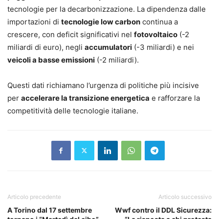
tecnologie per la decarbonizzazione. La dipendenza dalle
importazioni di
tecnologie low carbon
continua a
crescere, con deficit significativi nel
fotovoltaico
(-2
miliardi di euro), negli
accumulatori
(-3 miliardi) e nei
veicoli a basse emissioni
(-2 miliardi).
Questi dati richiamano l’urgenza di politiche più incisive
per
accelerare la transizione energetica
e rafforzare la
competitività delle tecnologie italiane.
Articolo precedente
Articolo successivo
A Torino dal 17 settembre
Wwf contro il DDL Sicurezza: