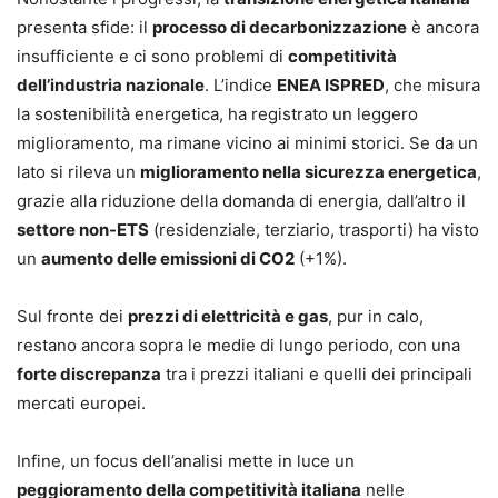
presenta sfide: il
processo di decarbonizzazione
è ancora
insufficiente e ci sono problemi di
competitività
dell’industria nazionale
. L’indice
ENEA ISPRED
, che misura
la sostenibilità energetica, ha registrato un leggero
miglioramento, ma rimane vicino ai minimi storici. Se da un
lato si rileva un
miglioramento nella sicurezza energetica
,
grazie alla riduzione della domanda di energia, dall’altro il
settore non-ETS
(residenziale, terziario, trasporti) ha visto
un
aumento delle emissioni di CO2
(+1%).
Sul fronte dei
prezzi di elettricità e gas
, pur in calo,
restano ancora sopra le medie di lungo periodo, con una
forte discrepanza
tra i prezzi italiani e quelli dei principali
mercati europei.
Infine, un focus dell’analisi mette in luce un
peggioramento della competitività italiana
nelle