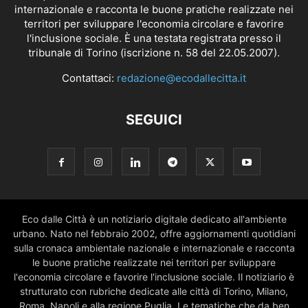
internazionale e racconta le buone pratiche realizzate nei
territori per sviluppare l'economia circolare e favorire
l'inclusione sociale. È una testata registrata presso il
tribunale di Torino (iscrizione n. 58 del 22.05.2007).
Contattaci:
redazione@ecodallecitta.it
SEGUICI
Eco dalle Città è un notiziario digitale dedicato all'ambiente
urbano. Nato nel febbraio 2002, offre aggiornamenti quotidiani
sulla cronaca ambientale nazionale e internazionale e racconta
le buone pratiche realizzate nei territori per sviluppare
l'economia circolare e favorire l'inclusione sociale. Il notiziario è
strutturato con rubriche dedicate alle città di Torino, Milano,
Roma, Napoli e alla regione Puglia. Le tematiche che da ben