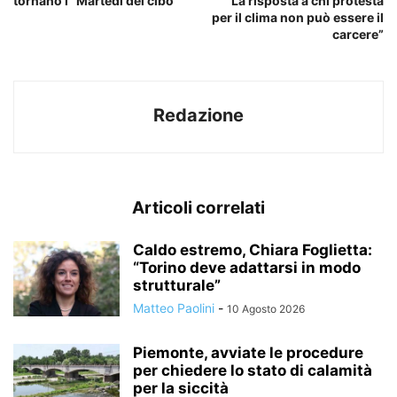
tornano i “Martedì del cibo”
“La risposta a chi protesta
per il clima non può essere il
carcere”
Redazione
Articoli correlati
Caldo estremo, Chiara Foglietta:
“Torino deve adattarsi in modo
strutturale”
Matteo Paolini
-
10 Agosto 2026
Piemonte, avviate le procedure
per chiedere lo stato di calamità
per la siccità