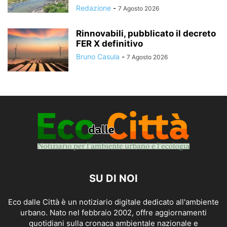
Redazione
-
7 Agosto 2026
Rinnovabili, pubblicato il decreto
FER X definitivo
Bruno Casula
-
7 Agosto 2026
SU DI NOI
Eco dalle Città è un notiziario digitale dedicato all'ambiente
urbano. Nato nel febbraio 2002, offre aggiornamenti
quotidiani sulla cronaca ambientale nazionale e