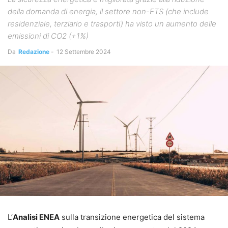
della domanda di energia, il settore non-ETS (che include
residenziale, terziario e trasporti) ha visto un aumento delle
emissioni di CO2 (+1%)
Da
Redazione
-
12 Settembre 2024
L’
Analisi ENEA
sulla transizione energetica del sistema