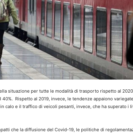
lla situazione per tutte le modalità di trasporto rispetto al 2020
il 40%. Rispetto al 2019, invece, le tendenze appaiono variegate,
 calo e il traffico di veicoli pesanti, invece, che ha superato i li
 impatti che la diffusione del Covid-19, le politiche di regolament