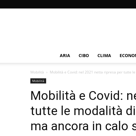
ARIA
CIBO
CLIMA
ECONOM
Mobilità
Mobilità e Covid: nel 2021 netta ripresa per tutte le 
Mobilità
Mobilità e Covid: n
tutte le modalità d
ma ancora in calo 