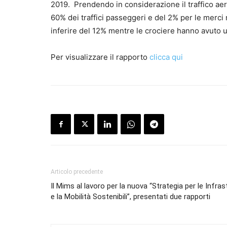
2019. Prendendo in considerazione il traffico a
60% dei traffici passeggeri e del 2% per le merci ri
inferire del 12% mentre le crociere hanno avuto u
Per visualizzare il rapporto
clicca qui
Articolo precedente
Il Mims al lavoro per la nuova “Strategia per le Infras
e la Mobilità Sostenibili”, presentati due rapporti