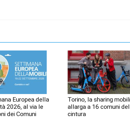
mana Europea della
Torino, la sharing mobili
tà 2026, al via le
allarga a 16 comuni del
oni dei Comuni
cintura