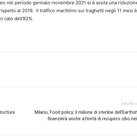
ereo nel periodo gennaio-novembre 2021 si è avuta una riduzion
spetto al 2019. Il traffico marittimo sui traghetti negli 11 mesi è
n calo dell’82%.
Articolo 
trutture
Milano, Food policy: il milione di sterline dell’Earths
finanzierà anche attività di recupero cibo ne