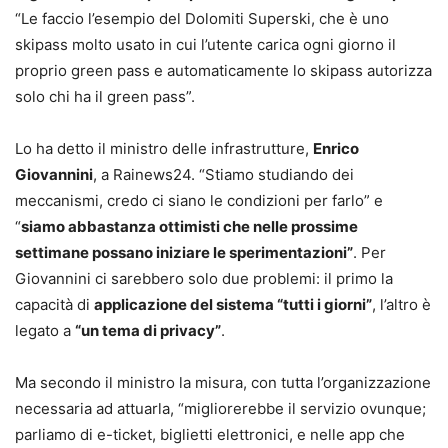
“Le faccio l’esempio del Dolomiti Superski, che è uno
skipass molto usato in cui l’utente carica ogni giorno il
proprio green pass e automaticamente lo skipass autorizza
solo chi ha il green pass”.
Lo ha detto il ministro delle infrastrutture,
Enrico
Giovannini
, a Rainews24. “Stiamo studiando dei
meccanismi, credo ci siano le condizioni per farlo” e
“
siamo abbastanza ottimisti che nelle prossime
settimane possano iniziare le sperimentazioni”
. Per
Giovannini ci sarebbero solo due problemi: il primo la
capacità di
applicazione del sistema “tutti i giorni”
, l’altro è
legato a
“un tema di privacy”
.
Ma secondo il ministro la misura, con tutta l’organizzazione
necessaria ad attuarla, “migliorerebbe il servizio ovunque;
parliamo di e-ticket, biglietti elettronici, e nelle app che