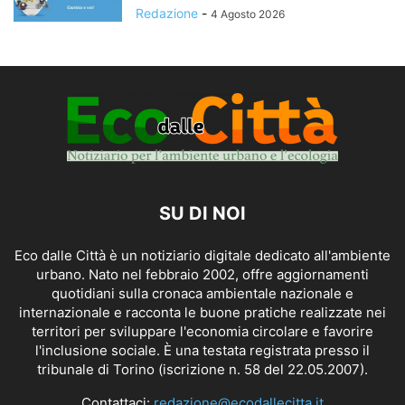
Redazione
-
4 Agosto 2026
SU DI NOI
Eco dalle Città è un notiziario digitale dedicato all'ambiente
urbano. Nato nel febbraio 2002, offre aggiornamenti
quotidiani sulla cronaca ambientale nazionale e
internazionale e racconta le buone pratiche realizzate nei
territori per sviluppare l'economia circolare e favorire
l'inclusione sociale. È una testata registrata presso il
tribunale di Torino (iscrizione n. 58 del 22.05.2007).
Contattaci:
redazione@ecodallecitta.it