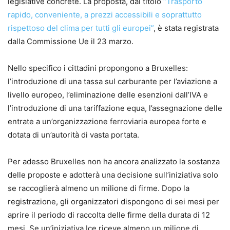
legislative concrete. La proposta, dal titolo
“Trasporto
rapido, conveniente, a prezzi accessibili e soprattutto
rispettoso del clima per tutti gli europei”
, è stata registrata
dalla Commissione Ue il 23 marzo.
Nello specifico i cittadini propongono a Bruxelles:
l’introduzione di una tassa sul carburante per l’aviazione a
livello europeo, l’eliminazione delle esenzioni dall’IVA e
l’introduzione di una tariffazione equa, l’assegnazione delle
entrate a un’organizzazione ferroviaria europea forte e
dotata di un’autorità di vasta portata.
Per adesso Bruxelles non ha ancora analizzato la sostanza
delle proposte e adotterà una decisione sull’iniziativa solo
se raccoglierà almeno un milione di firme. Dopo la
registrazione, gli organizzatori dispongono di sei mesi per
aprire il periodo di raccolta delle firme della durata di 12
mesi. Se un’iniziativa Ice riceve almeno un milione di