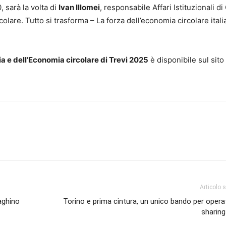
, sarà la volta di
Ivan Illomei
, responsabile Affari Istituzionali di
olare. Tutto si trasforma – La forza dell’economia circolare itali
ia e dell’Economia circolare di Trevi 2025
è disponibile sul sito
Articolo 
aghino
Torino e prima cintura, un unico bando per operat
sharing