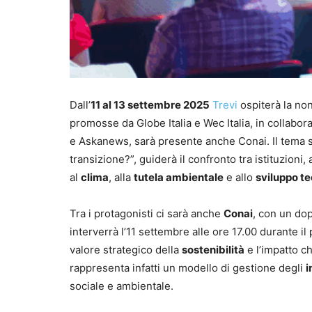
Dall’
11 al 13 settembre 2025
Trevi
ospiterà la no
promosse da Globe Italia e Wec Italia, in collabor
e Askanews, sarà presente anche Conai. Il tema sc
transizione?”, guiderà il confronto tra istituzioni
al
clima
, alla
tutela ambientale
e allo
sviluppo t
Tra i protagonisti ci sarà anche
Conai
, con un do
interverrà l’11 settembre alle ore 17.00 durante i
valore strategico della
sostenibilità
e l’impatto ch
rappresenta infatti un modello di gestione degli
i
sociale e ambientale.