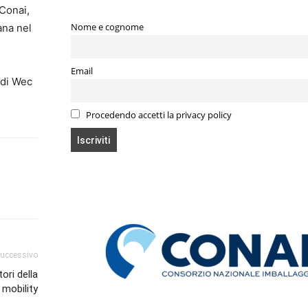
 Conai,
Nome e cognome
ana nel
Email
 di Wec
Procedendo accetti la privacy policy
successivo
ori della
 mobility