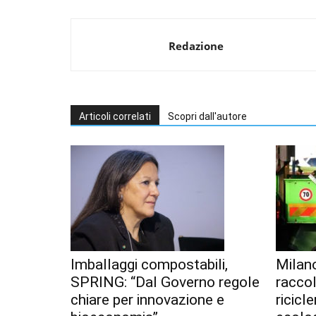
Redazione
Articoli correlati
Scopri dall'autore
Imballaggi compostabili,
Milan
SPRING: “Dal Governo regole
racco
chiare per innovazione e
ricicl