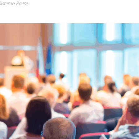
 Sistema Paese
Città