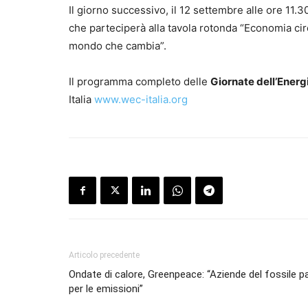
Il giorno successivo, il 12 settembre alle ore 11.30
che parteciperà alla tavola rotonda “Economia circ
mondo che cambia”.
Il programma completo delle
Giornate dell’Energ
Italia
www.wec-italia.org
Articolo precedente
Ondate di calore, Greenpeace: “Aziende del fossile p
per le emissioni”