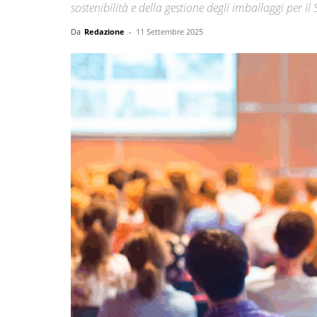
sostenibilità e della gestione degli imballaggi per il
Da
Redazione
-
11 Settembre 2025