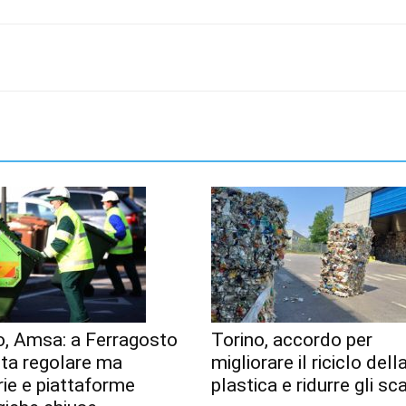
o, Amsa: a Ferragosto
Torino, accordo per
lta regolare ma
migliorare il riciclo dell
erie e piattaforme
plastica e ridurre gli sca