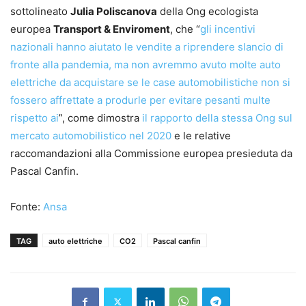
sottolineato
Julia Poliscanova
della Ong ecologista
europea
Transport & Enviroment
, che “
gli incentivi
nazionali hanno aiutato le vendite a riprendere slancio di
fronte alla pandemia, ma non avremmo avuto molte auto
elettriche da acquistare se le case automobilistiche non si
fossero affrettate a produrle per evitare pesanti multe
rispetto ai
”, come dimostra
il rapporto della stessa Ong sul
mercato automobilistico nel 2020
e le relative
raccomandazioni alla Commissione europea presieduta da
Pascal Canfin.
Fonte:
Ansa
TAG
auto elettriche
CO2
Pascal canfin