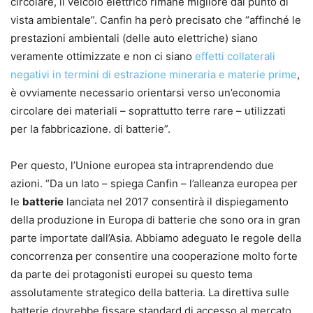
circolare, il veicolo elettrico rimane migliore dal punto di
vista ambientale”. Canfin ha però precisato che “affinché le
prestazioni ambientali (delle auto elettriche) siano
veramente ottimizzate e non ci siano
effetti collaterali
negativi in termini di estrazione mineraria e materie prime
,
è ovviamente necessario orientarsi verso un’economia
circolare dei materiali – soprattutto terre rare – utilizzati
per la fabbricazione. di batterie”.
Per questo, l’Unione europea sta intraprendendo due
azioni. “Da un lato – spiega Canfin – l’alleanza europea per
le
batterie
lanciata nel 2017 consentirà il dispiegamento
della produzione in Europa di batterie che sono ora in gran
parte importate dall’Asia. Abbiamo adeguato le regole della
concorrenza per consentire una cooperazione molto forte
da parte dei protagonisti europei su questo tema
assolutamente strategico della batteria. La direttiva sulle
batterie dovrebbe fissare standard di accesso al mercato