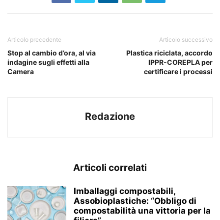
Articolo precedente
Articolo successivo
Stop al cambio d’ora, al via
Plastica riciclata, accordo
indagine sugli effetti alla
IPPR-COREPLA per
Camera
certificare i processi
Redazione
Articoli correlati
Imballaggi compostabili,
Assobioplastiche: “Obbligo di
compostabilità una vittoria per la