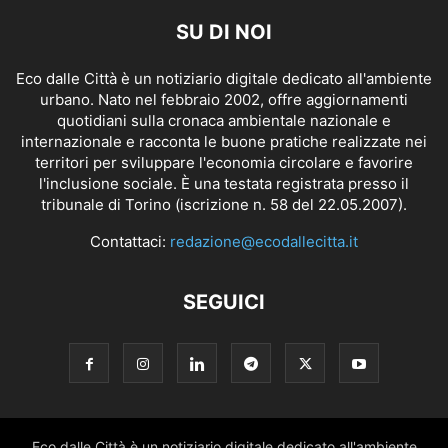
SU DI NOI
Eco dalle Città è un notiziario digitale dedicato all'ambiente
urbano. Nato nel febbraio 2002, offre aggiornamenti
quotidiani sulla cronaca ambientale nazionale e
internazionale e racconta le buone pratiche realizzate nei
territori per sviluppare l'economia circolare e favorire
l'inclusione sociale. È una testata registrata presso il
tribunale di Torino (iscrizione n. 58 del 22.05.2007).
Contattaci:
redazione@ecodallecitta.it
SEGUICI
Eco dalle Città è un notiziario digitale dedicato all'ambiente