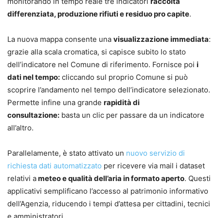
monitorando in tempo reale tre indicatori
raccolta
differenziata, produzione rifiuti e residuo pro capite
.
La nuova mappa consente una
visualizzazione immediata
:
grazie alla scala cromatica, si capisce subito lo stato
dell’indicatore nel Comune di riferimento. Fornisce poi
i
dati nel tempo:
cliccando sul proprio Comune si può
scoprire l’andamento nel tempo dell’indicatore selezionato.
Permette infine una grande
rapidità di
consultazione:
basta un clic per passare da un indicatore
all’altro.
Parallelamente, è stato attivato un
nuovo servizio di
richiesta dati automatizzato
per ricevere via mail i dataset
relativi a
meteo e qualità dell’aria in formato aperto
. Questi
applicativi semplificano l’accesso al patrimonio informativo
dell’Agenzia, riducendo i tempi d’attesa per cittadini, tecnici
e amministratori.