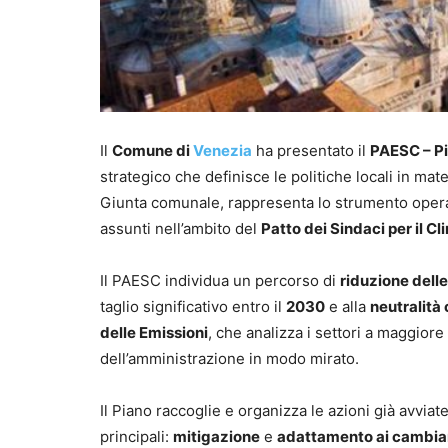
Il
Comune di
Venezia
ha presentato il
PAESC – Pia
strategico che definisce le politiche locali in mate
Giunta comunale, rappresenta lo strumento operat
assunti nell’ambito del
Patto dei Sindaci per il Cl
Il PAESC individua un percorso di
riduzione dell
taglio significativo entro il
2030
e alla
neutralità 
delle Emissioni
, che analizza i settori a maggior
dell’amministrazione in modo mirato.
Il Piano raccoglie e organizza le azioni già avviat
principali:
mitigazione
e
adattamento ai cambiam