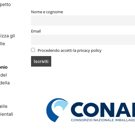
petto
Nome e cognome
Email
izza gli
lle
Procedendo accetti la privacy policy
onio
 del
della
elle
ientali