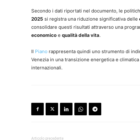
Secondo i dati riportati nel documento, le politic
2025
si registra una riduzione significativa delle
consolidare questi risultati attraverso una prog
economico
e
qualità della vita
.
Il
Piano
rappresenta quindi uno strumento di indir
Venezia in una transizione energetica e climatica
internazionali.
Articolo precedente