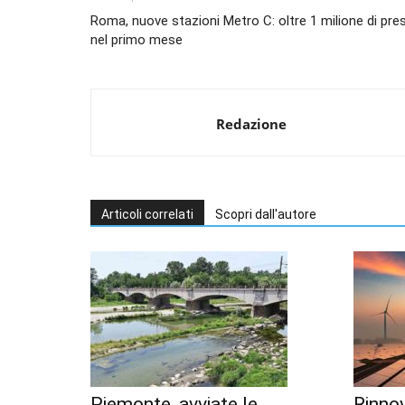
Roma, nuove stazioni Metro C: oltre 1 milione di pr
nel primo mese
Redazione
Articoli correlati
Scopri dall'autore
Piemonte, avviate le
Rinnov