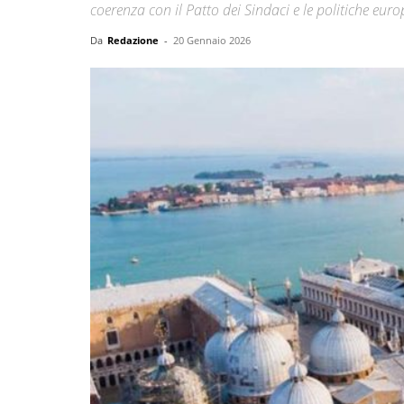
coerenza con il Patto dei Sindaci e le politiche euro
Da
Redazione
-
20 Gennaio 2026