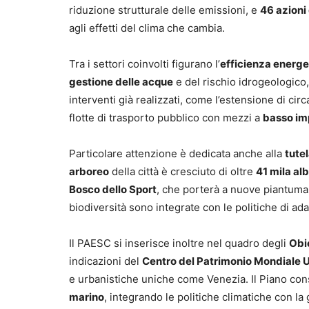
riduzione strutturale delle emissioni, e
46 azioni
agli effetti del clima che cambia.
Tra i settori coinvolti figurano l’
efficienza energet
gestione delle acque
e del rischio idrogeologico,
interventi già realizzati, come l’estensione di cir
flotte di trasporto pubblico con mezzi a
basso im
Particolare attenzione è dedicata anche alla
tutel
arboreo
della città è cresciuto di oltre
41 mila alb
Bosco dello Sport
, che porterà a nuove piantumaz
biodiversità sono integrate con le politiche di ad
Il PAESC si inserisce inoltre nel quadro degli
Obie
indicazioni del
Centro del Patrimonio Mondiale 
e urbanistiche uniche come Venezia. Il Piano consi
marino
, integrando le politiche climatiche con la