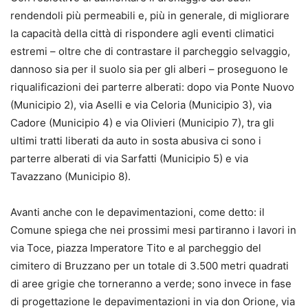
rendendoli più permeabili e, più in generale, di migliorare
la capacità della città di rispondere agli eventi climatici
estremi – oltre che di contrastare il parcheggio selvaggio,
dannoso sia per il suolo sia per gli alberi – proseguono le
riqualificazioni dei parterre alberati: dopo via Ponte Nuovo
(Municipio 2), via Aselli e via Celoria (Municipio 3), via
Cadore (Municipio 4) e via Olivieri (Municipio 7), tra gli
ultimi tratti liberati da auto in sosta abusiva ci sono i
parterre alberati di via Sarfatti (Municipio 5) e via
Tavazzano (Municipio 8).
Avanti anche con le depavimentazioni, come detto: il
Comune spiega che nei prossimi mesi partiranno i lavori in
via Toce, piazza Imperatore Tito e al parcheggio del
cimitero di Bruzzano per un totale di 3.500 metri quadrati
di aree grigie che torneranno a verde; sono invece in fase
di progettazione le depavimentazioni in via don Orione, via