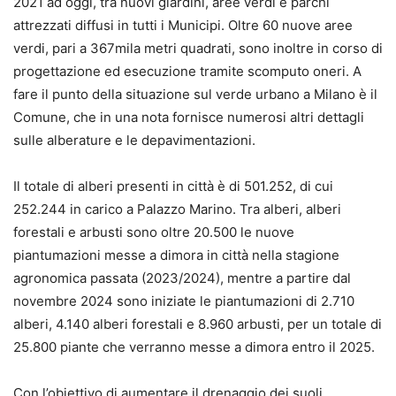
2021 ad oggi, tra nuovi giardini, aree verdi e parchi
attrezzati diffusi in tutti i Municipi. Oltre 60 nuove aree
verdi, pari a 367mila metri quadrati, sono inoltre in corso di
progettazione ed esecuzione tramite scomputo oneri. A
fare il punto della situazione sul verde urbano a Milano è il
Comune, che in una nota fornisce numerosi altri dettagli
sulle alberature e le depavimentazioni.
Il totale di alberi presenti in città è di 501.252, di cui
252.244 in carico a Palazzo Marino. Tra alberi, alberi
forestali e arbusti sono oltre 20.500 le nuove
piantumazioni messe a dimora in città nella stagione
agronomica passata (2023/2024), mentre a partire dal
novembre 2024 sono iniziate le piantumazioni di 2.710
alberi, 4.140 alberi forestali e 8.960 arbusti, per un totale di
25.800 piante che verranno messe a dimora entro il 2025.
Con l’obiettivo di aumentare il drenaggio dei suoli