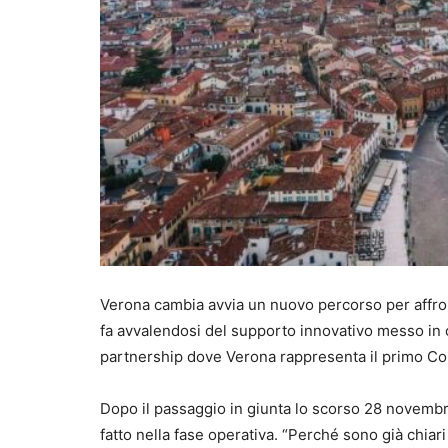
Verona cambia avvia un nuovo percorso per affron
fa avvalendosi del supporto innovativo messo in c
partnership dove Verona rappresenta il primo Comu
Dopo il passaggio in giunta lo scorso 28 novembre,
fatto nella fase operativa. “Perché sono già chiari