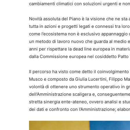
cambiamenti climatici con soluzioni urgenti e non 
Novità assoluta del Piano è la visione che ne sta
tutta in azioni e progetti legati e connessi tra lor
come l’ecosistema non è esclusivo appannaggio del
un metodo di lavoro nuovo che guarda al medio e 
anni per rispettare la dead line europea in materia 
dalla Commissione europea nel cosiddetto Patto Ve
Il percorso ha visto come detto il coinvolgimento 
Musco e composto da Giulia Lucertini, Filippo Mag
volontà di ottenere uno strumento operativo in gra
dell’Amministrazione scaligera e, conseguentemente
stretta sinergia ente-ateneo, ovvero analisi e stu
dei dati e confronto con l’Amministrazione; elabo