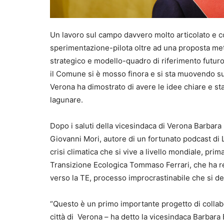
Un lavoro sul campo davvero molto articolato e c
sperimentazione-pilota oltre ad una proposta met
strategico e modello-quadro di riferimento futuro p
il Comune si è mosso finora e si sta muovendo sul 
Verona ha dimostrato di avere le idee chiare e sta
lagunare.
Dopo i saluti della vicesindaca di Verona Barbara B
Giovanni Mori, autore di un fortunato podcast di L
crisi climatica che si vive a livello mondiale, pri
Transizione Ecologica Tommaso Ferrari, che ha r
verso la TE, processo improcrastinabile che si dec
“Questo è un primo importante progetto di collab
città di Verona – ha detto la vicesindaca Barbara 