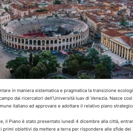
tare in maniera sistematica e pragmatica la transizione ecologi
ampo dai ricercatori dell’Università Iuav di Venezia. Nasce così
ne italiano ad approvare e adottare il relativo piano strategic
 il Piano è stato presentato lunedì 4 dicembre alla città, entra
 i primi obiettivi da mettere a terra per rispondere alle sfide dei