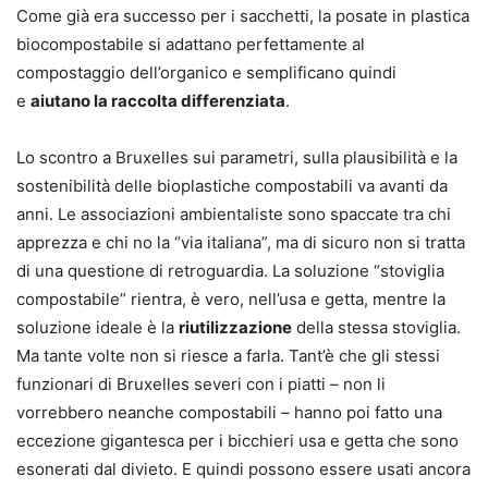
Come già era successo per i sacchetti, la posate in plastica
biocompostabile si adattano perfettamente al
compostaggio dell’organico e semplificano quindi
e
aiutano la raccolta differenziata
.
Lo scontro a Bruxelles sui parametri, sulla plausibilità e la
sostenibilità delle bioplastiche compostabili va avanti da
anni. Le associazioni ambientaliste sono spaccate tra chi
apprezza e chi no la “via italiana”, ma di sicuro non si tratta
di una questione di retroguardia. La soluzione “stoviglia
compostabile” rientra, è vero, nell’usa e getta, mentre la
soluzione ideale è la
riutilizzazione
della stessa stoviglia.
Ma tante volte non si riesce a farla. Tant’è che gli stessi
funzionari di Bruxelles severi con i piatti – non li
vorrebbero neanche compostabili – hanno poi fatto una
eccezione gigantesca per i bicchieri usa e getta che sono
esonerati dal divieto. E quindi possono essere usati ancora