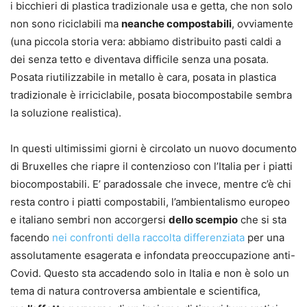
i bicchieri di plastica tradizionale usa e getta, che non solo
non sono riciclabili ma
neanche compostabili
, ovviamente
(una piccola storia vera: abbiamo distribuito pasti caldi a
dei senza tetto e diventava difficile senza una posata.
Posata riutilizzabile in metallo è cara, posata in plastica
tradizionale è irriciclabile, posata biocompostabile sembra
la soluzione realistica).
In questi ultimissimi giorni è circolato un nuovo documento
di Bruxelles che riapre il contenzioso con l’Italia per i piatti
biocompostabili. E’ paradossale che invece, mentre c’è chi
resta contro i piatti compostabili, l’ambientalismo europeo
e italiano sembri non accorgersi
dello scempio
che si sta
facendo
nei confronti della raccolta differenziata
per una
assolutamente esagerata e infondata preoccupazione anti-
Covid. Questo sta accadendo solo in Italia e non è solo un
tema di natura controversa ambientale e scientifica,