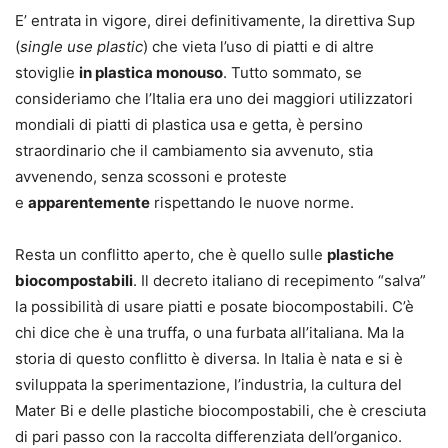
E’ entrata in vigore, direi definitivamente, la direttiva Sup
(
single use plastic
) che vieta l’uso di piatti e di altre
stoviglie
in plastica monouso
. Tutto sommato, se
consideriamo che l’Italia era uno dei maggiori utilizzatori
mondiali di piatti di plastica usa e getta, è persino
straordinario che il cambiamento sia avvenuto, stia
avvenendo, senza scossoni e proteste
e
apparentemente
rispettando le nuove norme.
Resta un conflitto aperto, che è quello sulle
plastiche
biocompostabili
. Il decreto italiano di recepimento “salva”
la possibilità di usare piatti e posate biocompostabili. C’è
chi dice che è una truffa, o una furbata all’italiana. Ma la
storia di questo conflitto è diversa. In Italia è nata e si è
sviluppata la sperimentazione, l’industria, la cultura del
Mater Bi e delle plastiche biocompostabili, che è cresciuta
di pari passo con la raccolta differenziata dell’organico.