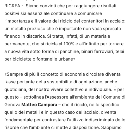
RICREA -. Siamo convinti che per raggiungere risultati
positivi sia essenziale continuare a comunicare
l’importanza e il valore del riciclo dei contenitori in acciaio:
un metallo prezioso che è importante non vada sprecato
finendo in discarica. Si tratta, infatti, di un materiale
permanente, che si ricicla al 100% e all’infinito per tornare
a nuova vita sotto forma di panchine, binari ferroviari, telai
per biciclette o fontanelle urbane».
«Sempre di più il concetto di economia circolare diventa
l’asse portante della sostenibilità di ogni azione, anche
quotidiana, del nostro vivere collettivo e individuale. É per
questo – sottolinea l’Assessore all’ambiente del Comune di
Genova
Matteo Campora
– che il riciclo, nello specifico
quello dei metalli e in questo caso dell’acciaio, diventa
fondamentale per contrastare l’utilizzo indiscriminato delle
risorse che l’ambiente ci mette a disposizione. Sappiamo