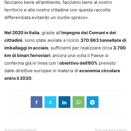
facciamo bene all’ambiente, facciamo bene al nostro
territorio e alle nostre cittadine con questa raccolta
differenziata evitando un inutile spreco».
Nel 2020 in Italia
, grazie all’
impegno dei Comuni e dei
cittadini
, sono state avviate a riciclo
370.963 tonnellate di
imballaggi in acciaio
, sufficienti per realizzare circa
3.700
km di binari ferroviari
: ancora una volta il Paese si
conferma già in linea con l’
obiettivo dell’80%
previsto
dalle direttive europee in materia di
economia circolare
entro il 2030
.
Articolo precedente
Articolo successivo