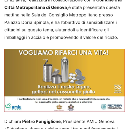
Città Metropolitana di Genova
,è stata presentata questa
mattina nella Sala del Consiglio Metropolitano presso
Palazzo Doria Spinola, e ha l’obiettivo di sensibilizzare i
cittadini su questo tema, aiutandoli a identificare gli
imballaggi in acciaio e promuovendo il valore del riciclo.
Dichiara
Pietro Pongiglione
, Presidente AMIU Genova:
«Riduzione, riuso e riciclo: sono i tre punti fondamentali