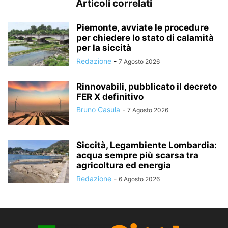
Articoli correlati
Piemonte, avviate le procedure
per chiedere lo stato di calamità
per la siccità
Redazione
-
7 Agosto 2026
Rinnovabili, pubblicato il decreto
FER X definitivo
Bruno Casula
-
7 Agosto 2026
Siccità, Legambiente Lombardia:
acqua sempre più scarsa tra
agricoltura ed energia
Redazione
-
6 Agosto 2026