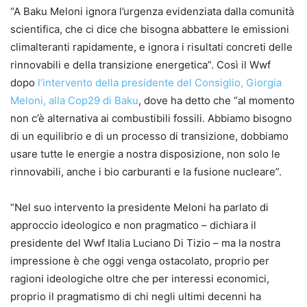
“A Baku Meloni ignora l’urgenza evidenziata dalla comunità
scientifica, che ci dice che bisogna abbattere le emissioni
climalteranti rapidamente, e ignora i risultati concreti delle
rinnovabili e della transizione energetica”. Così il Wwf
dopo
l’intervento della presidente del Consiglio, Giorgia
Meloni, alla Cop29 di Baku
, dove ha detto che “al momento
non c’è alternativa ai combustibili fossili. Abbiamo bisogno
di un equilibrio e di un processo di transizione, dobbiamo
usare tutte le energie a nostra disposizione, non solo le
rinnovabili, anche i bio carburanti e la fusione nucleare”.
“Nel suo intervento la presidente Meloni ha parlato di
approccio ideologico e non pragmatico – dichiara il
presidente del Wwf Italia Luciano Di Tizio – ma la nostra
impressione è che oggi venga ostacolato, proprio per
ragioni ideologiche oltre che per interessi economici,
proprio il pragmatismo di chi negli ultimi decenni ha