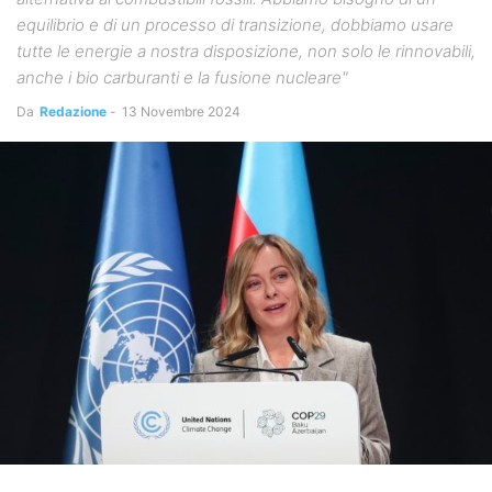
equilibrio e di un processo di transizione, dobbiamo usare
tutte le energie a nostra disposizione, non solo le rinnovabili,
anche i bio carburanti e la fusione nucleare"
Da
Redazione
-
13 Novembre 2024