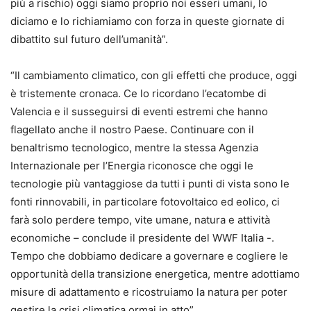
più a rischio) oggi siamo proprio noi esseri umani, lo
diciamo e lo richiamiamo con forza in queste giornate di
dibattito sul futuro dell’umanità”.
“Il cambiamento climatico, con gli effetti che produce, oggi
è tristemente cronaca. Ce lo ricordano l’ecatombe di
Valencia e il susseguirsi di eventi estremi che hanno
flagellato anche il nostro Paese. Continuare con il
benaltrismo tecnologico, mentre la stessa Agenzia
Internazionale per l’Energia riconosce che oggi le
tecnologie più vantaggiose da tutti i punti di vista sono le
fonti rinnovabili, in particolare fotovoltaico ed eolico, ci
farà solo perdere tempo, vite umane, natura e attività
economiche – conclude il presidente del WWF Italia -.
Tempo che dobbiamo dedicare a governare e cogliere le
opportunità della transizione energetica, mentre adottiamo
misure di adattamento e ricostruiamo la natura per poter
gestire la crisi climatica ormai in atto”.