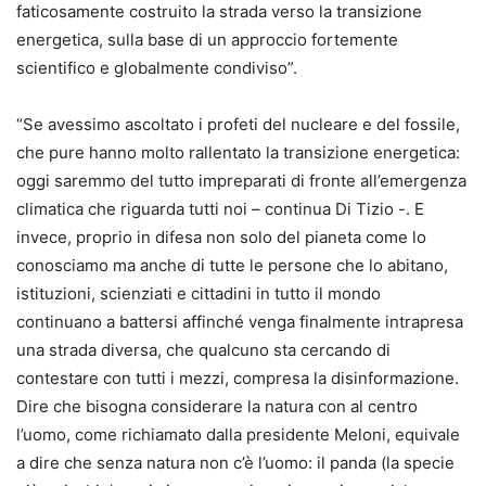
faticosamente costruito la strada verso la transizione
energetica, sulla base di un approccio fortemente
scientifico e globalmente condiviso”.
“Se avessimo ascoltato i profeti del nucleare e del fossile,
che pure hanno molto rallentato la transizione energetica:
oggi saremmo del tutto impreparati di fronte all’emergenza
climatica che riguarda tutti noi – continua Di Tizio -. E
invece, proprio in difesa non solo del pianeta come lo
conosciamo ma anche di tutte le persone che lo abitano,
istituzioni, scienziati e cittadini in tutto il mondo
continuano a battersi affinché venga finalmente intrapresa
una strada diversa, che qualcuno sta cercando di
contestare con tutti i mezzi, compresa la disinformazione.
Dire che bisogna considerare la natura con al centro
l’uomo, come richiamato dalla presidente Meloni, equivale
a dire che senza natura non c’è l’uomo: il panda (la specie