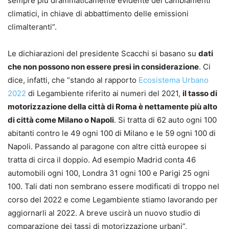
sempre più drammaticamente evidente dei cambiamenti
climatici, in chiave di abbattimento delle emissioni
climalteranti”.
Le dichiarazioni del presidente Scacchi si basano su
dati
che non possono non essere presi in considerazione
. Ci
dice, infatti, che “stando al rapporto
Ecosistema Urbano
2022
di Legambiente riferito ai numeri del 2021,
il tasso di
motorizzazione della città di Roma è nettamente più alto
di città come Milano o Napoli
. Si tratta di 62 auto ogni 100
abitanti contro le 49 ogni 100 di Milano e le 59 ogni 100 di
Napoli. Passando al paragone con altre città europee si
tratta di circa il doppio. Ad esempio Madrid conta 46
automobili ogni 100, Londra 31 ogni 100 e Parigi 25 ogni
100. Tali dati non sembrano essere modificati di troppo nel
corso del 2022 e come Legambiente stiamo lavorando per
aggiornarli al 2022. A breve uscirà un nuovo studio di
comparazione dei tassi di motorizzazione urbani”,