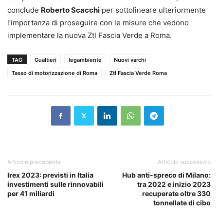
conclude
Roberto Scacchi
per sottolineare ulteriormente
l’importanza di proseguire con le misure che vedono
implementare la nuova Ztl Fascia Verde a Roma.
TAG
Gualtieri
legambiente
Nuovi varchi
Tasso di motorizzazione di Roma
Ztl Fascia Verde Roma
Articolo precedente
Articolo successivo
Irex 2023: previsti in Italia
Hub anti-spreco di Milano:
investimenti sulle rinnovabili
tra 2022 e inizio 2023
per 41 miliardi
recuperate oltre 330
tonnellate di cibo