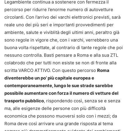
Legambiente continua a sostenere con fermezza il
percorso per ridurre l’enorme numero di autovetture
circolanti. Con l’arrivo dei varchi elettronici previsti, sarà
reale uno dei più seri e importanti provvedimenti per
ambiente, salute e viviblità degli ultimi anni, peraltro già
sono regole in vigore che, con i varchi, verrebbero una
buona volta rispettate, al contrario di tante regole che poi
nessuno controlla. Basti pensare a Roma e alla sua ZTL
colabrodo che per tutti non esiste se non di fronte alla
scritta VARCO ATTIVO. Con questo percorso
Roma
diventerebbe un po’ più capitale europea e
contemporaneamente, lungo le sue strade sarebbe
possibile aumentare con forza il numero di vetture del
trasporto pubblico
, rispondendo così, senza se e senza
ma, alle esigenze delle persone con più difficoltà
economica che possono muoversi solo con i mezzi; da
Roma deve così arrivare una grande risposta al tema