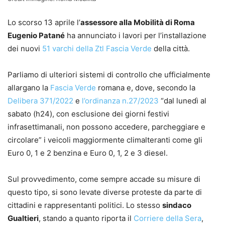
Lo scorso 13 aprile l’
assessore alla Mobilità di Roma
Eugenio Patané
ha annunciato i lavori per l’installazione
dei nuovi
51 varchi della Ztl Fascia Verde
della città.
Parliamo di ulteriori sistemi di controllo che ufficialmente
allargano la
Fascia Verde
romana e, dove, secondo la
Delibera 371/2022
e
l’ordinanza n.27/2023
“dal lunedì al
sabato (h24), con esclusione dei giorni festivi
infrasettimanali, non possono accedere, parcheggiare e
circolare” i veicoli maggiormente climalteranti come gli
Euro 0, 1 e 2 benzina e Euro 0, 1, 2 e 3 diesel.
Sul provvedimento, come sempre accade su misure di
questo tipo, si sono levate diverse proteste da parte di
cittadini e rappresentanti politici. Lo stesso
sindaco
Gualtieri
, stando a quanto riporta il
Corriere della Sera
,