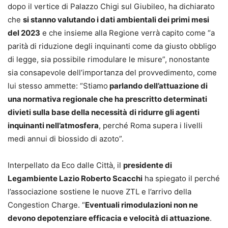
dopo il vertice di Palazzo Chigi sul Giubileo, ha dichiarato
che
si stanno valutando i dati ambientali dei primi mesi
del 2023
e che insieme alla Regione verrà capito come “a
parità di riduzione degli inquinanti come da giusto obbligo
di legge, sia possibile rimodulare le misure”, nonostante
sia consapevole dell’importanza del provvedimento, come
lui stesso ammette: “Stiamo
parlando dell’attuazione di
una normativa regionale che ha prescritto determinati
divieti sulla base della necessità
di ridurre gli agenti
inquinanti nell’atmosfera
, perché Roma supera i livelli
medi annui di biossido di azoto”.
Interpellato da Eco dalle Città, il
presidente di
Legambiente Lazio Roberto Scacchi
ha spiegato il perché
l’associazione sostiene le nuove ZTL e l’arrivo della
Congestion Charge. “
Eventuali rimodulazioni non ne
devono depotenziare efficacia e velocità di attuazione
.