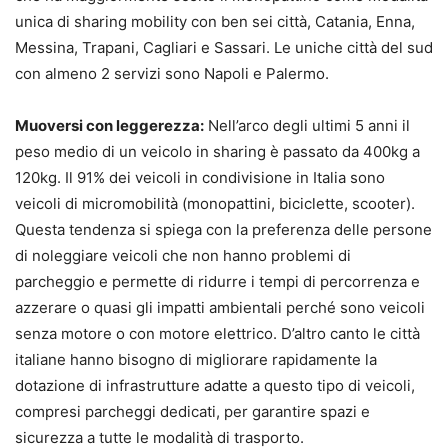
unica di sharing mobility con ben sei città, Catania, Enna,
Messina, Trapani, Cagliari e Sassari. Le uniche città del sud
con almeno 2 servizi sono Napoli e Palermo.
Muoversi con leggerezza:
Nell’arco degli ultimi 5 anni il
peso medio di un veicolo in sharing è passato da 400kg a
120kg. Il 91% dei veicoli in condivisione in Italia sono
veicoli di micromobilità (monopattini, biciclette, scooter).
Questa tendenza si spiega con la preferenza delle persone
di noleggiare veicoli che non hanno problemi di
parcheggio e permette di ridurre i tempi di percorrenza e
azzerare o quasi gli impatti ambientali perché sono veicoli
senza motore o con motore elettrico. D’altro canto le città
italiane hanno bisogno di migliorare rapidamente la
dotazione di infrastrutture adatte a questo tipo di veicoli,
compresi parcheggi dedicati, per garantire spazi e
sicurezza a tutte le modalità di trasporto.