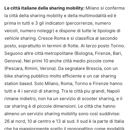
Le città italiane della sharing mobility:
Milano si conferma
la città della sharing mobility e della multimodalità ed è
prima in tutti e 3 gli indicatori (percorrenze, numero
veicoli, numero noleggi) e dispone di tutte le tipologie di
vehicle
sharing. Cresce Roma e si classifica al secondo
posto, soprattutto in termini di flotte. Al terzo posto Torino.
Seguono altre città metropolitane (Bologna, Firenze, Bari,
Genova). Nei primi 10 anche città medio piccole come
(Pescara, Rimini, Verona). Da segnalare Brescia, con un
bike sharing pubblico molto efficiente e un car sharing
station based. Solo Milano, Roma, Torino e Firenze hanno
tutti e 4 i servizi di sharing. Tra le città piu grandi, Napoli
rimane indietro, non ha un servizio di scooter sharing, e il
car sharing è di piccole dimensioni. Le città che hanno
almeno un servizio sharing mobility sono così suddivise:
26 al nord, 10 al centro e 13 al sud. Il sud è la parte di Italia
che ha maggiormente scelto il monopattino come modalità