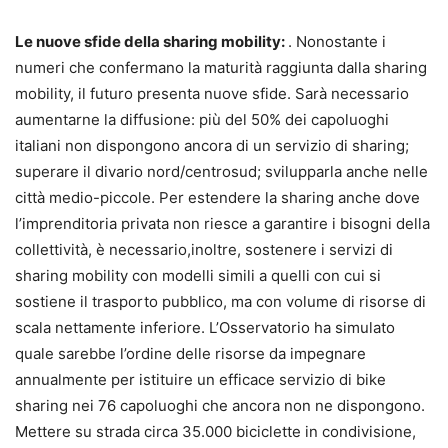
Le nuove sfide della sharing mobility:
. Nonostante i
numeri che confermano la maturità raggiunta dalla sharing
mobility, il futuro presenta nuove sfide. Sarà necessario
aumentarne la diffusione: più del 50% dei capoluoghi
italiani non dispongono ancora di un servizio di sharing;
superare il divario nord/centrosud; svilupparla anche nelle
città medio-piccole. Per estendere la sharing anche dove
l’imprenditoria privata non riesce a garantire i bisogni della
collettività, è necessario,inoltre, sostenere i servizi di
sharing mobility con modelli simili a quelli con cui si
sostiene il trasporto pubblico, ma con volume di risorse di
scala nettamente inferiore. L’Osservatorio ha simulato
quale sarebbe l’ordine delle risorse da impegnare
annualmente per istituire un efficace servizio di bike
sharing nei 76 capoluoghi che ancora non ne dispongono.
Mettere su strada circa 35.000 biciclette in condivisione,