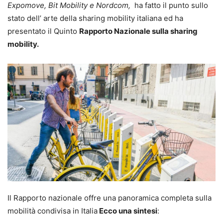
Expomove, Bit Mobility e Nordcom,
ha fatto il punto sullo
stato dell’ arte della sharing mobility italiana ed ha
presentato il Quinto
Rapporto Nazionale sulla sharing
mobility.
Il Rapporto nazionale offre una panoramica completa sulla
mobilità condivisa in Italia
Ecco una sintesi
: