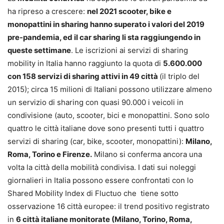
ha ripreso a crescere:
nel 2021 scooter, bike e
monopattini in sharing hanno superato i valori del 2019
pre-pandemia, ed il car sharing li sta raggiungendo in
queste settimane
. Le iscrizioni ai servizi di sharing
mobility in Italia hanno raggiunto la quota di
5.600.000
con 158 servizi di sharing attivi in 49 città
(il triplo del
2015); circa 15 milioni di Italiani possono utilizzare almeno
un servizio di sharing con quasi 90.000 i veicoli in
condivisione (auto, scooter, bici e monopattini. Sono solo
quattro le città italiane dove sono presenti tutti i quattro
servizi di sharing (car, bike, scooter, monopattini):
Milano,
Roma, Torino e Firenze.
Milano si conferma ancora una
volta la città della mobilità condivisa. I dati sui noleggi
giornalieri in Italia possono essere confrontati con lo
Shared Mobility Index di Fluctuo che tiene sotto
osservazione 16 città europee: il trend positivo registrato
in
6 città italiane monitorate (Milano, Torino, Roma,