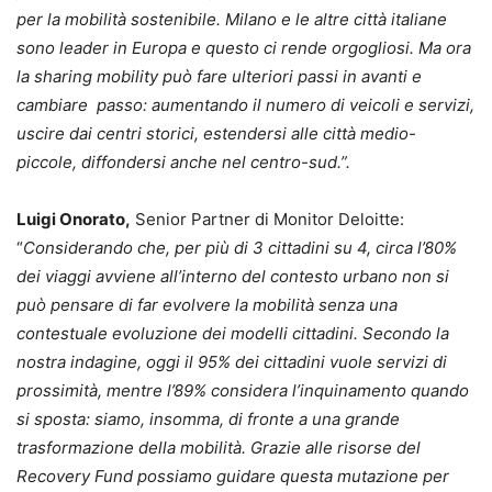
per la mobilità sostenibile. Milano e le altre città italiane
sono leader in Europa e questo ci rende orgogliosi. Ma ora
la sharing mobility può fare ulteriori passi in avanti e
cambiare passo: aumentando il numero di veicoli e servizi,
uscire dai centri storici, estendersi alle città medio-
piccole, diffondersi anche nel centro-sud.”.
Luigi Onorato,
Senior Partner di Monitor Deloitte:
“
Considerando che, per più di 3 cittadini su 4, circa l’80%
dei viaggi avviene all’interno del contesto urbano non si
può pensare di far evolvere la mobilità senza una
contestuale evoluzione dei modelli cittadini. Secondo la
nostra indagine, oggi il 95% dei cittadini vuole servizi di
prossimità, mentre l’89% considera l’inquinamento quando
si sposta: siamo, insomma, di fronte a una grande
trasformazione della mobilità. Grazie alle risorse del
Recovery Fund possiamo guidare questa mutazione per