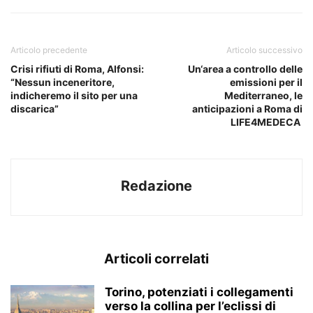
Articolo precedente
Articolo successivo
Crisi rifiuti di Roma, Alfonsi:
Un‘area a controllo delle
“Nessun inceneritore,
emissioni per il
indicheremo il sito per una
Mediterraneo, le
discarica”
anticipazioni a Roma di
LIFE4MEDECA
Redazione
Articoli correlati
Torino, potenziati i collegamenti
verso la collina per l’eclissi di