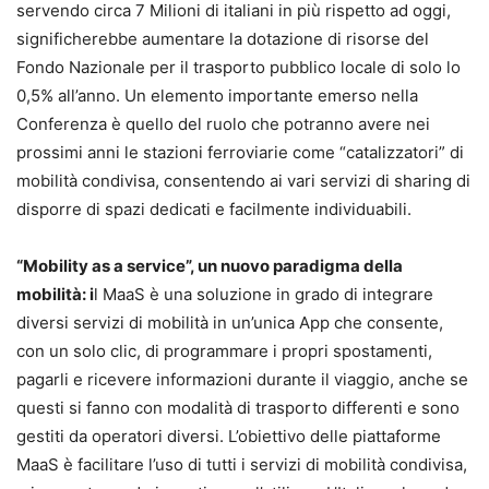
servendo circa 7 Milioni di italiani in più rispetto ad oggi,
significherebbe aumentare la dotazione di risorse del
Fondo Nazionale per il trasporto pubblico locale di solo lo
0,5% all’anno. Un elemento importante emerso nella
Conferenza è quello del ruolo che potranno avere nei
prossimi anni le stazioni ferroviarie come “catalizzatori” di
mobilità condivisa, consentendo ai vari servizi di sharing di
disporre di spazi dedicati e facilmente individuabili.
“Mobility as a service”,
un nuovo paradigma della
mobilità
: i
l MaaS è una soluzione in grado di integrare
diversi servizi di mobilità in un’unica App che consente,
con un solo clic, di programmare i propri spostamenti,
pagarli e ricevere informazioni durante il viaggio, anche se
questi si fanno con modalità di trasporto differenti e sono
gestiti da operatori diversi. L’obiettivo delle piattaforme
MaaS è facilitare l’uso di tutti i servizi di mobilità condivisa,