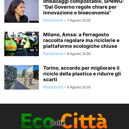
Imballaggi compostabili, SPRING:
“Dal Governo regole chiare per
innovazione e bioeconomia”
Redazione
-
7 Agosto 2026
Milano, Amsa: a Ferragosto
raccolta regolare ma riciclerie e
piattaforme ecologiche chiuse
Redazione
-
6 Agosto 2026
Torino, accordo per migliorare il
riciclo della plastica e ridurre gli
scarti
Redazione
-
6 Agosto 2026