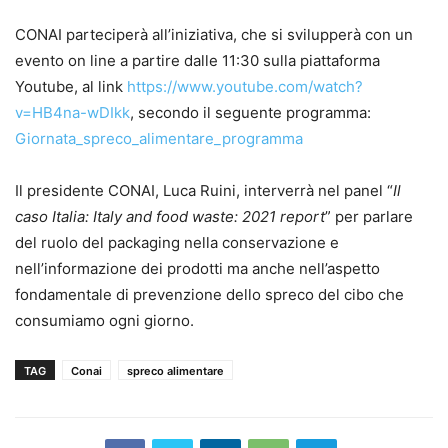
CONAI parteciperà all’iniziativa, che si svilupperà con un
evento on line a partire dalle 11:30 sulla piattaforma
Youtube, al link
https://www.youtube.com/watch?
v=HB4na-wDIkk
, secondo il seguente programma:
Giornata_spreco_alimentare_programma
Il presidente CONAI, Luca Ruini, interverrà nel panel “
Il
caso Italia: Italy and food waste: 2021 report
” per parlare
del ruolo del packaging nella conservazione e
nell’informazione dei prodotti ma anche nell’aspetto
fondamentale di prevenzione dello spreco del cibo che
consumiamo ogni giorno.
TAG
Conai
spreco alimentare