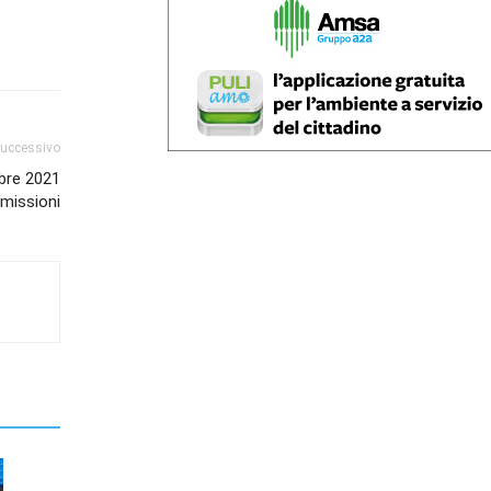
successivo
mbre 2021
emissioni