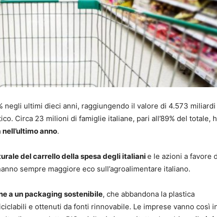
 negli ultimi dieci anni, raggiungendo il valore di 4.573 miliardi
co. Circa 23 milioni di famiglie italiane, pari all’89% del totale,
nell’ultimo anno
.
rale del carrello della spesa degli italiani
e le azioni a favore 
hanno sempre maggiore eco sull’agroalimentare italiano.
ne a un packaging sostenibile
, che abbandona la plastica
iciclabili e ottenuti da fonti rinnovabile. Le imprese vanno così 