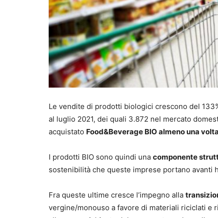
Le vendite di prodotti biologici crescono del 133%
al luglio 2021, dei quali 3.872 nel mercato domesti
acquistato
Food&Beverage BIO almeno una volta 
I prodotti BIO sono quindi una
componente struttu
sostenibilità che queste imprese portano avanti 
Fra queste ultime cresce l’impegno alla
transizio
vergine/monouso a favore di materiali riciclati e r