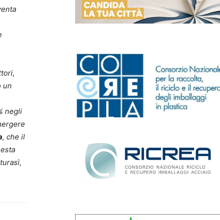
venta
e
tori,
o un
% negli
emergere
a
, che il
uesta
turasì,