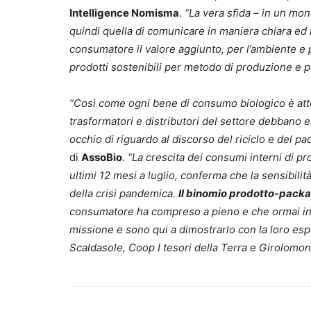
Intelligence Nomisma
.
“La vera sfida – in un mon
quindi quella di comunicare in maniera chiara ed 
consumatore il valore aggiunto, per l’ambiente e p
prodotti sostenibili per metodo di produzione e pe
“Così come ogni bene di consumo biologico è atten
trasformatori e distributori del settore debbano es
occhio di riguardo al discorso del riciclo e del p
di
AssoBio
.
“La crescita dei consumi interni di p
ultimi 12 mesi a luglio, conferma che la sensibilit
della crisi pandemica.
Il binomio prodotto-packa
consumatore ha compreso a pieno e che ormai in 
missione e sono qui a dimostrarlo con la loro espe
Scaldasole, Coop I tesori della Terra e Girolomoni