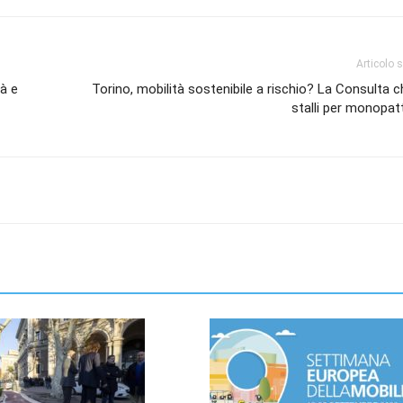
Articolo 
à e
Torino, mobilità sostenibile a rischio? La Consulta c
stalli per monopatti