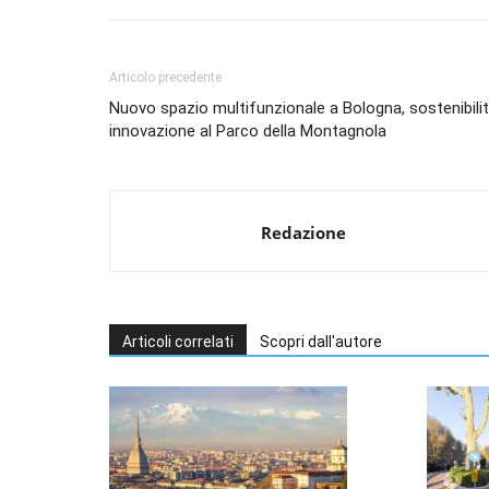
Articolo precedente
Nuovo spazio multifunzionale a Bologna, sostenibilit
innovazione al Parco della Montagnola
Redazione
Articoli correlati
Scopri dall'autore