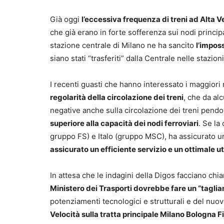
Già oggi
l’eccessiva frequenza di treni ad Alta V
che già erano in forte sofferenza sui nodi principal
stazione centrale di Milano ne ha sancito
l’impos
siano stati “trasferiti” dalla Centrale nelle staz
I recenti guasti che hanno interessato i maggiori
regolarità della circolazione dei treni
, che da al
negative anche sulla circolazione dei treni pend
superiore alla capacità dei nodi ferroviari
. Se la
gruppo FS) e Italo (gruppo MSC), ha assicurato un
assicurato un efficiente servizio e un ottimale ut
In attesa che le indagini della Digos facciano chia
Ministero dei Trasporti dovrebbe fare un “tagli
potenziamenti tecnologici e strutturali e del nuo
Velocità sulla tratta principale Milano Bologna 