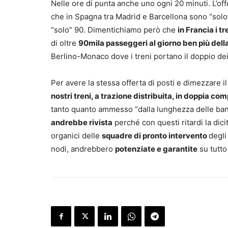
Nelle ore di punta anche uno ogni 20 minuti. L’of
che in Spagna tra Madrid e Barcellona sono “solo”
“solo” 90. Dimentichiamo però che
in Francia i t
di oltre
90mila passeggeri al giorno ben più dell
Berlino-Monaco dove i treni portano il doppio dei
Per avere la stessa offerta di posti e dimezzare 
nostri treni, a trazione distribuita, in doppia 
tanto quanto ammesso “dalla lunghezza delle ban
andrebbe rivista
perché con questi ritardi la dici
organici delle
squadre di pronto intervento
degli
nodi, andrebbero
potenziate e garantite
su tutto 