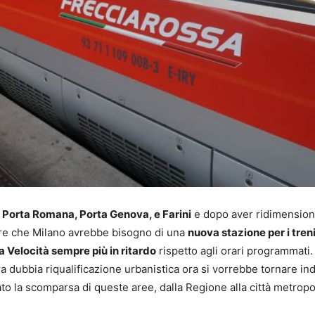
di Porta Romana, Porta Genova, e Farini
e dopo aver ridimension
pre che Milano avrebbe bisogno di una
nuova stazione per i tren
ta Velocità sempre più in ritardo
rispetto agli orari programmati.
 dubbia riqualificazione urbanistica ora si vorrebbe tornare ind
tato la scomparsa di queste aree, dalla Regione alla città metropo