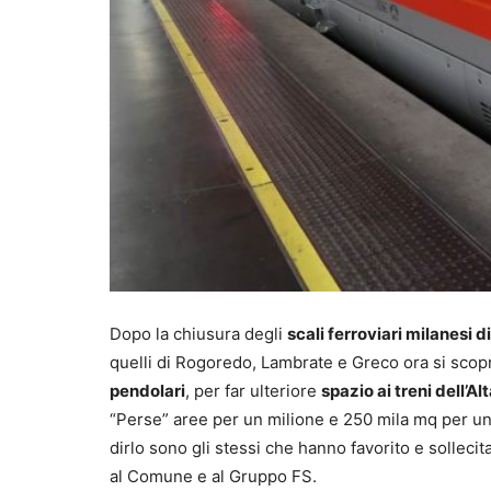
Dopo la chiusura degli
scali ferroviari milanesi 
quelli di Rogoredo, Lambrate e Greco ora si sco
pendolari
, per far ulteriore
spazio ai treni dell’Al
“Perse” aree per un milione e 250 mila mq per una
dirlo sono gli stessi che hanno favorito e solleci
al Comune e al Gruppo FS.