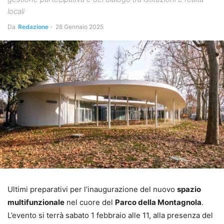
locali
Da
Redazione
-
28 Gennaio 2025
Ultimi preparativi per l’inaugurazione del nuovo
spazio
multifunzionale
nel cuore del
Parco della Montagnola
.
L’evento si terrà sabato 1 febbraio alle 11, alla presenza del