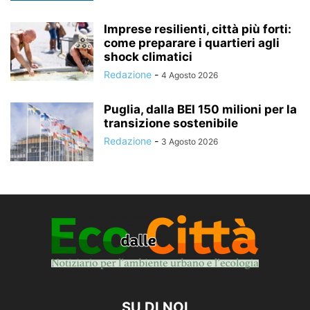
Imprese resilienti, città più forti:
come preparare i quartieri agli
shock climatici
Redazione
-
4 Agosto 2026
Puglia, dalla BEI 150 milioni per la
transizione sostenibile
Redazione
-
3 Agosto 2026
SU DI NOI