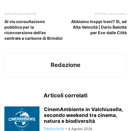
Articolo precedente
Articolo successivo
Al via consultazione
Abbiamo troppi treni? Sì, ad
pubblica per la
Alta Velocità | Dario Balotta
riconversione dell’ex
per Eco dalle Città
centrale a carbone di Brindisi
Redazione
Articoli correlati
CinemAmbiente in Valchiusella,
secondo weekend tra cinema,
natura e biodiversità
Redazione
-
4 Agosto 2026