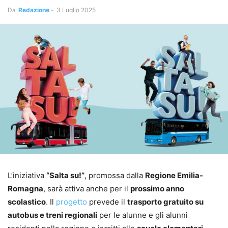
Da
Redazione
-
3 Luglio 2025
L’iniziativa
“Salta su!”
, promossa dalla
Regione Emilia-
Romagna
, sarà attiva anche per il
prossimo anno
scolastico
. Il
progetto
prevede il
trasporto gratuito su
autobus e treni regionali
per le alunne e gli alunni