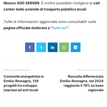
Muovo: 800 388988
. È inoltre possibile rivolgersi ai
call
center delle aziende di trasporto pubblico locali
.
Tutte le informazioni aggiornate sono consultabili sulla
pagina ufficiale dedicata a “
Salta su!
”
.
Articolo precedente
Articolo successivo
Comunità energetiche in
Raccolta differenziata
Emilia-Romagna, 129
Emilia-Romagna, nel 2024
progetti tra sviluppo,
raggiunto il 79% su base
imprese ed enti locali
regionale