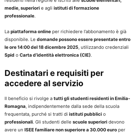
residenti nella regione e iscritti alle
scuole elementari,
medie, superiori
e agli
istituti di formazione
professionale
.
La
piattaforma online
per richiedere l’abbonamento è già
disponibile. Le
domande possono essere presentate entro
le ore 14:00 del 18 dicembre 2025
, utilizzando credenziali
Spid
o
Carta d’identità elettronica (CIE)
.
Destinatari e requisiti per
accedere al servizio
Il beneficio si rivolge a
tutti gli studenti residenti in Emilia-
Romagna
, indipendentemente dalla sede della scuola
frequentata, purché si tratti di
istituti pubblici
o
professionali
. Gli studenti delle
scuole superiori
devono
avere un
ISEE familiare non superiore a 30.000 euro
per