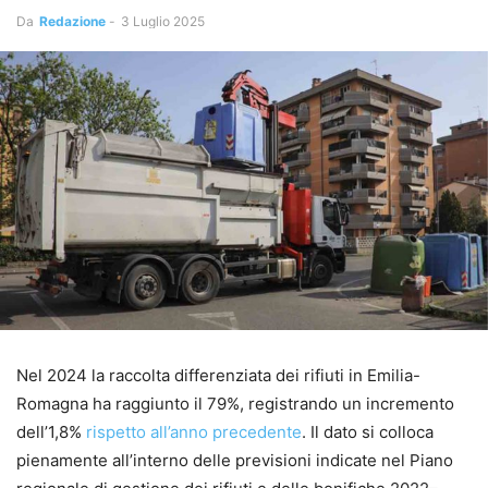
Da
Redazione
-
3 Luglio 2025
Nel 2024 la raccolta differenziata dei rifiuti in Emilia-
Romagna ha raggiunto il 79%, registrando un incremento
dell’1,8%
rispetto all’anno precedente
. Il dato si colloca
pienamente all’interno delle previsioni indicate nel Piano