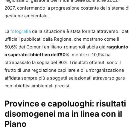
regionale di gestione dei rifiuti e delle bonifiche 2022–
2027, confermando la progressione costante del sistema di
gestione ambientale.
La
fotografia
della situazione è stata fornita attraverso i dati
ufficiali pubblicati dalla Regione, che mostrano come il
50,6% dei Comuni emiliano-romagnoli abbia già
raggiunto
o superato l’obiettivo dell’80%
, mentre il 10,9% ha
oltrepassato la soglia del 90%. I risultati ottenuti sono il
frutto di una regolazione capillare e di un’organizzazione
affidata sempre più a soggetti selezionati attraverso gare
con obiettivi ambientali precisi.
Province e capoluoghi: risultati
disomogenei ma in linea con il
Piano