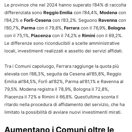
Le province che nel 2024 hanno superato l’84% di raccolta
differenziata sono
Reggio Emilia
con l’84,4%,
Modena
con
l’84,2% e
Forlì-Cesena
con l’83,2%. Seguono
Ravenna
con
l’80,7%,
Parma
con il 79,8%,
Ferrara
con il 76,9%,
Bologna
con il 75,1%,
Piacenza
con il 74,2% e
Rimini
con il 69,2%.
Le differenze sono riconducibili a scelte amministrative
locali, investimenti realizzati e assetto dei servizi affidati.
Tra i Comuni capoluogo, Ferrara raggiunge la quota più
elevata con l’88,3%, seguita da Cesena all’85,8%, Reggio
Emilia all’84,5%, Forlì all’82%, Parma all’81,1% e Ravenna al
79,5%. Modena registra il 78,9%, Bologna il 72,8%,
Piacenza il 72% e Rimini il 66,8%. Quest’ultima sconta il
ritardo nella procedura di affidamento del servizio, che ha
limitato la possibilità di avviare nuovi investimenti mirati.
Aumentano i Comuni oltre le