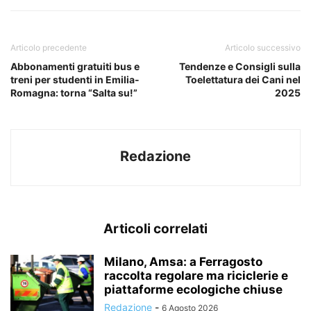
Articolo precedente
Articolo successivo
Abbonamenti gratuiti bus e
Tendenze e Consigli sulla
treni per studenti in Emilia-
Toelettatura dei Cani nel
Romagna: torna “Salta su!”
2025
Redazione
Articoli correlati
Milano, Amsa: a Ferragosto
raccolta regolare ma riciclerie e
piattaforme ecologiche chiuse
Redazione
-
6 Agosto 2026