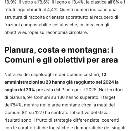
18,9%, il vetro all’8,6%, il legno all’8,4%, la plastica all’8% e i
rifiuti ingombranti al 4,4%. Questi numeri indicano una
struttura di raccolta orientata soprattutto al recupero di
frazioni compostabili e cellulosiche, in linea con gli
obiettivi europei sull’economia circolare.
Pianura, costa e montagna: i
Comuni e gli obiettivi per area
Nell’area dei capoluoghi e dei Comuni costieri,
12
amministrazioni su 23 hanno già raggiunto nel 2024 la
soglia del 79%
prevista dal Piano per il 2025. Nei territori
di pianura, 94 Comuni su 180 hanno superato il target
dell’84%, mentre nelle aree montane circa la metà dei
Comuni (61 su 127) ha centrato l’obiettivo del 67%. I
risultati sono il frutto di strategie differenziate, coerenti
con le caratteristiche logistiche e demografiche dei singoli