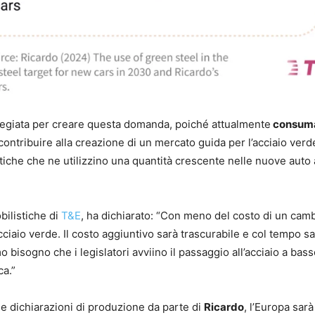
vilegiata per creare questa domanda, poiché attualmente
consuma
a contribuire alla creazione di un mercato guida per l’acciaio verd
stiche che ne utilizzino una quantità crescente nelle nuove auto 
bilistiche di
T&E
, ha dichiarato: “Con meno del costo di un cam
ciaio verde. Il costo aggiuntivo sarà trascurabile e col tempo sa
bisogno che i legislatori avviino il passaggio all’acciaio a bas
ca.”
e dichiarazioni di produzione da parte di
Ricardo
, l’Europa sarà