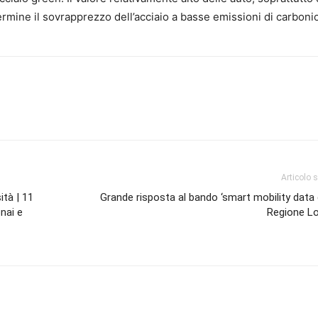
mine il sovrapprezzo dell’acciaio a basse emissioni di carbonio
Articolo 
ità | 11
Grande risposta al bando ‘smart mobility data d
nai e
Regione L