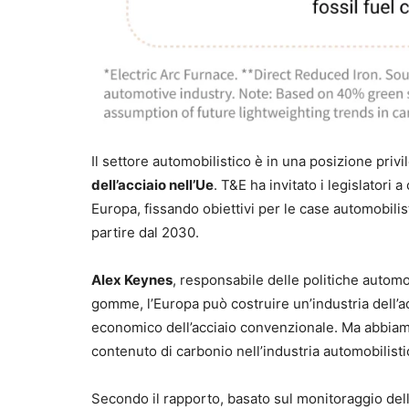
Il settore automobilistico è in una posizione pri
dell’acciaio nell’Ue
. T&E ha invitato i legislatori 
Europa, fissando obiettivi per le case automobili
partire dal 2030.
Alex Keynes
, responsabile delle politiche automo
gomme, l’Europa può costruire un’industria dell’ac
economico dell’acciaio convenzionale. Ma abbiamo 
contenuto di carbonio nell’industria automobilisti
Secondo il rapporto, basato sul monitoraggio dell