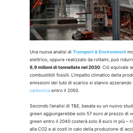
Una nuova analisi di
Transport & Environment
mo
elettrico, oppure realizzato da rottami, può ridurr
6,9 milioni di tonnellate nel 2030
. Ciò equivale a
combustibili fossili. L’impatto climatico della pro
emissioni dei tubi di scarico si stanno azzerando
carbonica
entro il 2050.
Secondo l’analisi di T&E, basata su un nuovo stud
green aggiungerebbe solo 57 euro al prezzo di ven
green entro il 2040 costerà solo 8 euro in più – ri
alla CO2 e ai costi in calo della produzione di acci