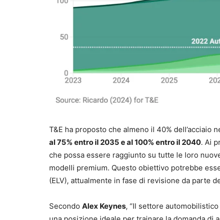
T&E ha proposto che almeno il 40% dell’acciaio n
al 75% entro il 2035 e al 100% entro il 2040
. Ai 
che possa essere raggiunto su tutte le loro nuove 
modelli premium. Questo obiettivo potrebbe essere
(ELV), attualmente in fase di revisione da parte dei
Secondo
Alex Keynes
, “Il settore automobilistic
una posizione ideale per trainare la domanda di ac