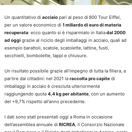
Un quantitativo di
acciaio
pari al peso di
800 Tour Eiffel,
per un valore economico di
1 miliardo di euro di materia
recuperata
: ecco quanto si è risparmiato in Italia
dal 2000
ad oggi
grazie al riciclo degli imballaggi in acciaio, quali ad
esempio barattoli, scatole, scatolette, lattine, fusti,
secchielli, bombolette, tappi e chiusure.
Un risultato possibile grazie all’impegno di tutta la filiera, a
partire dai cittadini: nel 2021 la
raccolta pro capite
di
imballaggi in acciaio è cresciuta ulteriormente
raggiungendo quota
4,4 kg per abitante
, con un aumento
del +9,7% rispetto all’anno precedente.
I dati sono stati presentati oggi a Roma in occasione
dell’assemblea annuale di
RICREA
, il Consorzio Nazionale