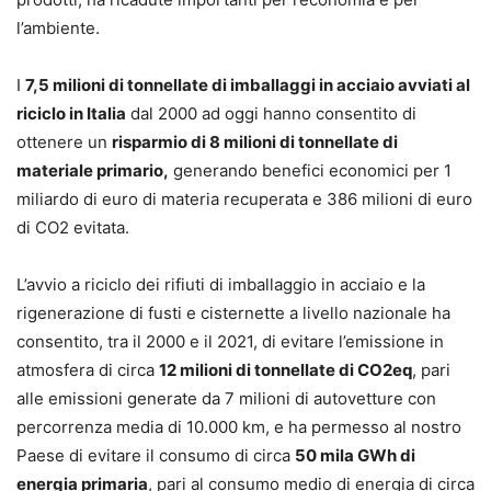
l’ambiente.
I
7,5 milioni di tonnellate di imballaggi in acciaio avviati al
riciclo in Italia
dal 2000 ad oggi hanno consentito di
ottenere un
risparmio di 8 milioni di tonnellate di
materiale primario,
generando benefici economici per 1
miliardo di euro di materia recuperata e 386 milioni di euro
di CO2 evitata.
L’avvio a riciclo dei rifiuti di imballaggio in acciaio e la
rigenerazione di fusti e cisternette a livello nazionale ha
consentito, tra il 2000 e il 2021, di evitare l’emissione in
atmosfera di circa
12 milioni di tonnellate di CO2eq
, pari
alle emissioni generate da 7 milioni di autovetture con
percorrenza media di 10.000 km, e ha permesso al nostro
Paese di evitare il consumo di circa
50 mila GWh di
energia primaria
, pari al consumo medio di energia di circa