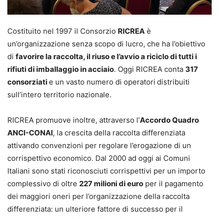
Costituito nel 1997 il Consorzio
RICREA
è
un’organizzazione senza scopo di lucro, che ha l’obiettivo
di
favorire la raccolta, il riuso e l’avvio a riciclo di tutti i
rifiuti di imballaggio in acciaio
. Oggi RICREA conta
317
consorziati
e un vasto numero di operatori
distribuiti
sull’intero territorio nazionale.
RICREA promuove inoltre, attraverso l’
Accordo Quadro
ANCI-CONAI
, la crescita della raccolta differenziata
attivando convenzioni per regolare l’erogazione di un
corrispettivo economico. Dal 2000 ad oggi ai Comuni
Italiani sono stati riconosciuti corrispettivi per un importo
complessivo di oltre
227 milioni di euro
per il pagamento
dei maggiori oneri per l’organizzazione della raccolta
differenziata: un ulteriore fattore di successo per il