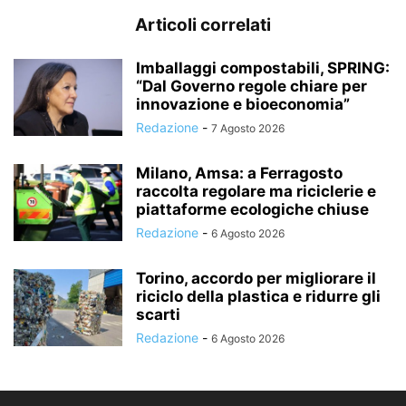
Articoli correlati
Imballaggi compostabili, SPRING:
“Dal Governo regole chiare per
innovazione e bioeconomia”
Redazione
-
7 Agosto 2026
Milano, Amsa: a Ferragosto
raccolta regolare ma riciclerie e
piattaforme ecologiche chiuse
Redazione
-
6 Agosto 2026
Torino, accordo per migliorare il
riciclo della plastica e ridurre gli
scarti
Redazione
-
6 Agosto 2026