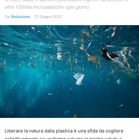
oltre 100mila microplastiche ogni giorno
Da
Redazione
-
21 Giugno 2022
Liberare la natura dalla plastica è una sfida da cogliere
collettivamente se vogliamo salvare la nostra salute e