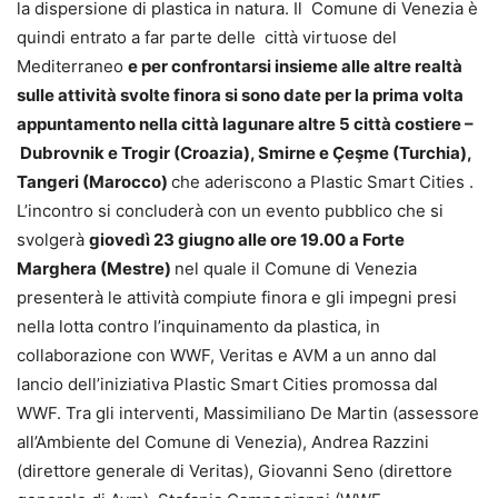
la dispersione di plastica in natura. Il Comune di Venezia è
quindi entrato a far parte delle città virtuose del
Mediterraneo
e per confrontarsi insieme alle altre realtà
sulle attività svolte finora si sono date per la prima volta
appuntamento nella città lagunare altre 5 città costiere –
Dubrovnik e Trogir (Croazia), Smirne e Çeşme (Turchia),
Tangeri (Marocco)
che aderiscono a Plastic Smart Cities .
L’incontro si concluderà con un evento pubblico che si
svolgerà
giovedì 23 giugno alle ore 19.00 a Forte
Marghera (Mestre)
nel quale il Comune di Venezia
presenterà le attività compiute finora e gli impegni presi
nella lotta contro l’inquinamento da plastica, in
collaborazione con WWF, Veritas e AVM a un anno dal
lancio dell’iniziativa Plastic Smart Cities promossa dal
WWF. Tra gli interventi, Massimiliano De Martin (assessore
all’Ambiente del Comune di Venezia), Andrea Razzini
(direttore generale di Veritas), Giovanni Seno (direttore