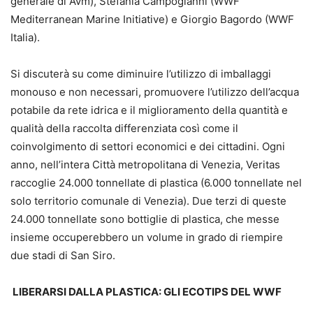
generale di Avm), Stefania Campogianni (WWF
Mediterranean Marine Initiative) e Giorgio Bagordo (WWF
Italia).
Si discuterà su come diminuire l’utilizzo di imballaggi
monouso e non necessari, promuovere l’utilizzo dell’acqua
potabile da rete idrica e il miglioramento della quantità e
qualità della raccolta differenziata così come il
coinvolgimento di settori economici e dei cittadini. Ogni
anno, nell’intera Città metropolitana di Venezia, Veritas
raccoglie 24.000 tonnellate di plastica (6.000 tonnellate nel
solo territorio comunale di Venezia). Due terzi di queste
24.000 tonnellate sono bottiglie di plastica, che messe
insieme occuperebbero un volume in grado di riempire
due stadi di San Siro.
LIBERARSI DALLA PLASTICA: GLI ECOTIPS DEL WWF