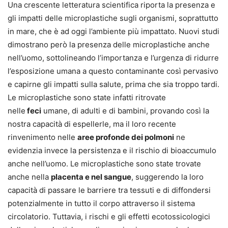
Una crescente letteratura scientifica riporta la presenza e
gli impatti delle microplastiche sugli organismi, soprattutto
in mare, che è ad oggi l’ambiente più impattato. Nuovi studi
dimostrano però la presenza delle microplastiche anche
nell’uomo, sottolineando l’importanza e l’urgenza di ridurre
l’esposizione umana a questo contaminante così pervasivo
e capirne gli impatti sulla salute, prima che sia troppo tardi.
Le microplastiche sono state infatti ritrovate
nelle
feci
umane, di adulti e di bambini, provando così la
nostra capacità di espellerle, ma il loro recente
rinvenimento nelle
aree profonde dei polmoni
ne
evidenzia invece la persistenza e il rischio di bioaccumulo
anche nell’uomo. Le microplastiche sono state trovate
anche nella
placenta e nel sangue
, suggerendo la loro
capacità di passare le barriere tra tessuti e di diffondersi
potenzialmente in tutto il corpo attraverso il sistema
circolatorio. Tuttavia, i rischi e gli effetti ecotossicologici