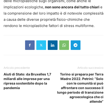
delle microplastiche sugli organismi, come anche le
implicazioni ecologiche,
non sono ancora del tutto chiari
e
la comprensione del loro impatto è di notevole complessità
a causa delle diverse proprietà fisico-chimiche che
rendono le microplastiche fattori di stress multiforme.
Articolo precedente
Articolo successivo
Aiuti di Stato: da Bruxelles 1,7
Torino si prepara per Terra
miliardi alle imprese per una
Madre 2022. Petrini: “Solo
ripresa sostenibile dopo la
con le comunità si può
pandemia
affrontare con successo il
lungo periodo di transizione
agroecologica che ci
attende”