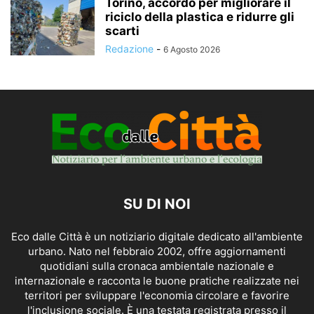
Torino, accordo per migliorare il
riciclo della plastica e ridurre gli
scarti
Redazione
-
6 Agosto 2026
SU DI NOI
Eco dalle Città è un notiziario digitale dedicato all'ambiente
urbano. Nato nel febbraio 2002, offre aggiornamenti
quotidiani sulla cronaca ambientale nazionale e
internazionale e racconta le buone pratiche realizzate nei
territori per sviluppare l'economia circolare e favorire
l'inclusione sociale. È una testata registrata presso il