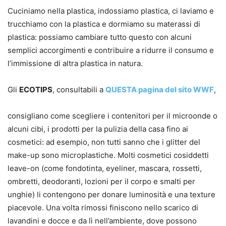
Cuciniamo nella plastica, indossiamo plastica, ci laviamo e
trucchiamo con la plastica e dormiamo su materassi di
plastica: possiamo cambiare tutto questo con alcuni
semplici accorgimenti e contribuire a ridurre il consumo e
l’immissione di altra plastica in natura.
Gli
ECOTIPS
, consultabili a
QUESTA pagina del sito WWF
,
consigliano come scegliere i contenitori per il microonde o
alcuni cibi, i prodotti per la pulizia della casa fino ai
cosmetici: ad esempio, non tutti sanno che i glitter del
make-up sono microplastiche. Molti cosmetici cosiddetti
leave-on (come fondotinta, eyeliner, mascara, rossetti,
ombretti, deodoranti, lozioni per il corpo e smalti per
unghie) li contengono per donare luminosità e una texture
piacevole. Una volta rimossi finiscono nello scarico di
lavandini e docce e da lì nell’ambiente, dove possono