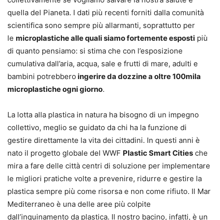
quella del Pianeta. I dati più recenti forniti dalla comunità
scientifica sono sempre più allarmanti, soprattutto per
le
microplastiche alle quali siamo fortemente esposti
più
di quanto pensiamo: si stima che con l’esposizione
cumulativa dall’aria, acqua, sale e frutti di mare, adulti e
bambini potrebbero
ingerire da dozzine a oltre 100mila
microplastiche ogni giorno
.
La lotta alla plastica in natura ha bisogno di un impegno
collettivo, meglio se guidato da chi ha la funzione di
gestire direttamente la vita dei cittadini. In questi anni è
nato il progetto globale del WWF
Plastic Smart Cities
che
mira a fare delle città centri di soluzione per implementare
le migliori pratiche volte a prevenire, ridurre e gestire la
plastica sempre più come risorsa e non come rifiuto. Il Mar
Mediterraneo è una delle aree più colpite
dall’inquinamento da plastica. Il nostro bacino, infatti, è un