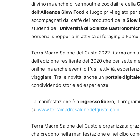
di vino ma anche di vermouth e cocktail; e della
C
dell’
Alleanza Slow Food
e luogo privilegiato per
accompagnati dai caffè dei produttori della
Slow 
studenti dell’
Università di Scienze Gastronomich
personal shopper e in attività di foraging a Parco
Terra Madre Salone del Gusto 2022 ritorna con tut
dell’edizione resiliente del 2020 che per sette m
online ma anche eventi diffusi, attività, esperienz
viaggiare. Tra le novità, anche un
portale digitale
condividendo storie ed esperienze.
La manifestazione è a
ingresso libero
, il progra
su
www.terramadresalonedelgusto.com
.
Terra Madre Salone del Gusto è organizzata grazie
che credono nella manifestazione e nel cibo com