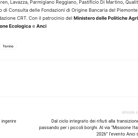
 Iren, Lavazza, Parmigiano Reggiano, Pastificio Di Martino, Quali
 di Consulta delle Fondazioni di Origine Bancaria del Piemonte 
azione CRT. Con il patrocinio del
Ministero delle Politiche Agr
ione Ecologica
e
Anci
Torino
Articolo 
 ingerire
Dal ciclo integrato dei rifiuti alla transizion
passando per i piccoli borghi. Al via “Missione Ita
2026” l’evento Anci