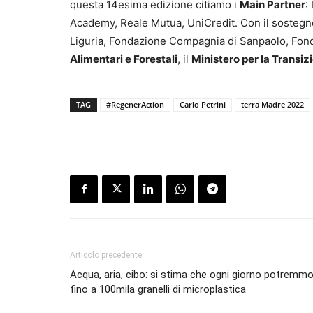
questa 14esima edizione citiamo i
Main Partner
:
Academy, Reale Mutua, UniCredit. Con il sostegno
Liguria, Fondazione Compagnia di Sanpaolo, Fond
Alimentari e Forestali
, il
Ministero per la Transiz
TAG
#RegenerAction
Carlo Petrini
terra Madre 2022
Articolo precedente
Acqua, aria, cibo: si stima che ogni giorno potremmo
fino a 100mila granelli di microplastica