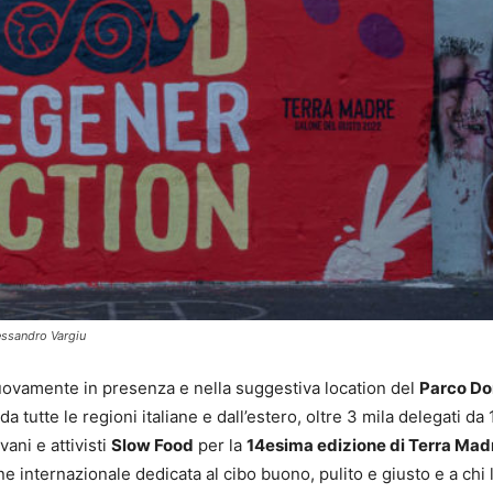
essandro Vargiu
uovamente in presenza e nella suggestiva location del
Parco Do
da tutte le regioni italiane e dall’estero, oltre 3 mila delegati da
vani e attivisti
Slow Food
per la
14esima edizione di Terra Mad
e internazionale dedicata al cibo buono, pulito e giusto e a chi 