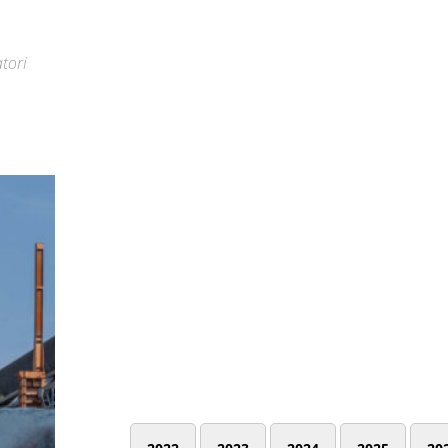
atori