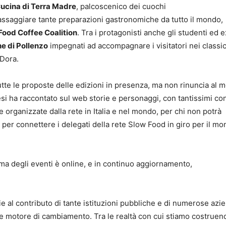
ucina di Terra Madre
, palcoscenico dei cuochi
 assaggiare tante preparazioni gastronomiche da tutto il mondo,
Food Coffee Coalition
. Tra i protagonisti anche gli studenti ed e
e di Pollenzo
impegnati ad accompagnare i visitatori nei classic
 Dora.
te le proposte delle edizioni in presenza, ma non rinuncia al m
esi ha raccontato sul web storie e personaggi, con tantissimi co
e organizzate dalla rete in Italia e nel mondo, per chi non potrà
per connettere i delegati della rete Slow Food in giro per il m
mma degli eventi è online, e in continuo aggiornamento,
 al contributo di tante istituzioni pubbliche e di numerose azi
e motore di cambiamento. Tra le realtà con cui stiamo costruen