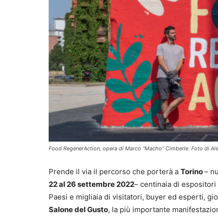
Food RegenerAction, opera di Marco “Macho” Cimberle. Foto di Al
Prende il via il percorso che porterà a
Torino
– n
22 al 26 settembre 2022
– centinaia di espositori 
Paesi e migliaia di visitatori, buyer ed esperti, gio
Salone del Gusto
, la più importante manifestazion