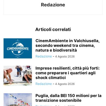
Redazione
Articoli correlati
CinemAmbiente in Valchiusella,
secondo weekend tra cinema,
natura e biodiversità
Redazione
-
4 Agosto 2026
Imprese resilienti, città più forti:
come preparare i quartieri agli
shock climatici
Redazione
-
4 Agosto 2026
Puglia, dalla BEI 150 milioni per la
transizione sostenibile