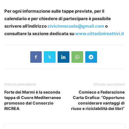
Per ogni informazione sulle tappe previste, per il
calendario e per chiedere di partecipare è possibile
scrivere all’indirizzo
civicinnscuola@gmail.com
o
consultare la sezione dedicata su
www.cittadinireattivi.it
Articolo precedente
Articolo successivo
Forte dei Marmi è la seconda
Comieco e Federazione
tappa di Cuore Mediterraneo
Carta Grafica: “Opportuno
promosso dal Consorzio
considerare vantaggi di
RICREA
riuso e riciclabilità dei libri”