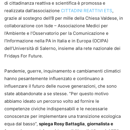
di cittadinanza reattiva e scientifica è promossa e
realizzata dall’associazione
CITTADINI REATTIVI ETS
,
grazie al sostegno dell’8 per mille della Chiesa Valdese, in
collaborazione con Isde – Associazione Medici per
l’Ambiente e l’Osservatorio per la Comunicazione e
l’Informazione nella PA in Italia e in Europa (OCIPA)
dell’Università di Salerno, insieme alla rete nazionale dei
Fridays For Future.
Pandemie, guerre, inquinamento e cambiamenti climatici
hanno pesantemente influenzato e continuano a
influenzare il futuro delle nuove generazioni, che sono
state abbandonate a se stesse. “Per questo motivo
abbiamo ideato un percorso volto ad fornire le
competenze civiche indispensabili e le necessarie
conoscenze per implementare una transizione ecologica
equa dal basso”,
spiega Rosy Battaglia
,
giornalista e