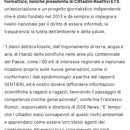
formatrice, nonché presidente di Cittadini Reattivi ETS
,
un’associazione e un progetto giornalistico indipendente
che è stato fondato nel 2013 e da sempre si impegna a
livello nazionale per il diritto di essere informati, la
trasparenza, la tutela dell’ambiente e della salute.
“I danni dell’era fossile, dall’inquinamento di terra, acqua e
aria, al ritardo delle bonifiche nelle aree più contaminate
del Paese, come i 60 siti di interesse regionale e nazionale
ricadono proprio sulle nuove generazioni, come ci
confermano i dati epidemiologici a partire dai rapporti
SENTIERI, ed è nostro dovere diffondere informazioni
scientifiche a ragazzi e ragazzi, favorendo il passaggio di
competenze civiche generazionale”, conferma Francesco
Romizi, responsabile e direttore di ISDE News. “E’ tempo
che i cittadini siano consapevoli di questi rischi ambientali
e apprendano come essere loro stessi agenti del
cambiamento attraverso l’uso consapevole dei tanti