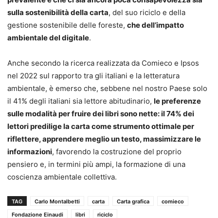
sulla sostenibilità della carta
, del suo riciclo e della
gestione sostenibile delle foreste,
che dell’impatto
ambientale del digitale
.
Anche secondo la ricerca realizzata da Comieco e Ipsos
nel 2022 sul rapporto tra gli italiani e la letteratura
ambientale, è emerso che, sebbene nel nostro Paese solo
il 41% degli italiani sia lettore abitudinario,
le preferenze
sulle modalità per fruire dei libri sono nette: il 74% dei
lettori predilige la carta come strumento ottimale per
riflettere, apprendere meglio un testo, massimizzare le
informazioni
, favorendo la costruzione del proprio
pensiero e, in termini più ampi, la formazione di una
coscienza ambientale collettiva.
TAG
Carlo Montalbetti
carta
Carta grafica
comieco
Fondazione Einaudi
libri
riciclo