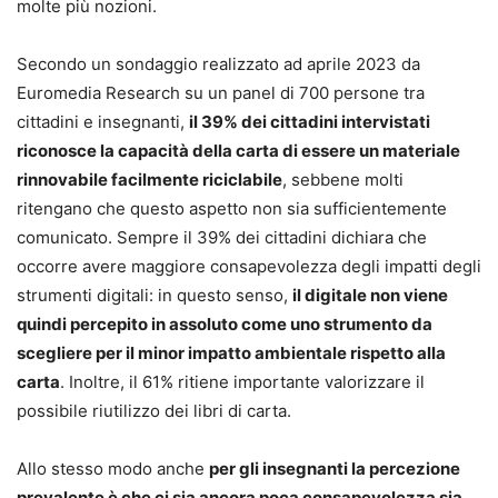
molte più nozioni.
Secondo un sondaggio realizzato ad aprile 2023 da
Euromedia Research su un panel di 700 persone tra
cittadini e insegnanti,
il 39% dei cittadini intervistati
riconosce la capacità della carta di essere un materiale
rinnovabile facilmente riciclabile
, sebbene molti
ritengano che questo aspetto non sia sufficientemente
comunicato. Sempre il 39% dei cittadini dichiara che
occorre avere maggiore consapevolezza degli impatti degli
strumenti digitali: in questo senso,
il digitale non viene
quindi percepito in assoluto come uno strumento da
scegliere per il minor impatto ambientale rispetto alla
carta
. Inoltre, il 61% ritiene importante valorizzare il
possibile riutilizzo dei libri di carta.
Allo stesso modo anche
per gli insegnanti la percezione
prevalente è che ci sia ancora poca consapevolezza sia