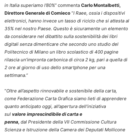
in Italia superiamo l’80%”
commenta
Carlo Montalbetti,
Direttore Generale di Comieco
“
I Raee, ossia i dispositivi
elettronici, hanno invece un tasso di riciclo che si attesta al
35% nel nostro Paese. Questo è sicuramente un elemento
da considerare nel dibattito sulla sostenibilità dei libri
digitali senza dimenticare che secondo uno studio del
Politecnico di Milano un libro scolastico di 400 pagine
rilascia un’impronta carbonica di circa 2 kg, pari a quella di
2 ore al giorno di uso dello smartphone per una
settimana.”
“
Oltre all’aspetto rinnovabile e sostenibile della carta,
come Federazione Carta Grafica siamo lieti di apprendere
quanto anticipato oggi, all’apertura dell’iniziativa
sul
valore
imprescindibile di carta e
penna,
dal Presidente della VII Commissione Cultura
Scienza e Istruzione della Camera dei Deputati Mollicone