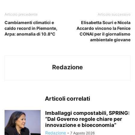
Articolo precedente
Articolo successivo
Cambiamenti climatici e
Elisabetta Scuri e Nicola
caldo record in Piemonte,
Accardo vincono la Fenice
Arpa: anomalia di 10.8°C
CONAI per il giornalismo
ambientale giovane
Redazione
Articoli correlati
Imballaggi compostabili, SPRING:
“Dal Governo regole chiare per
innovazione e bioeconomia”
Redazione
-
7 Agosto 2026