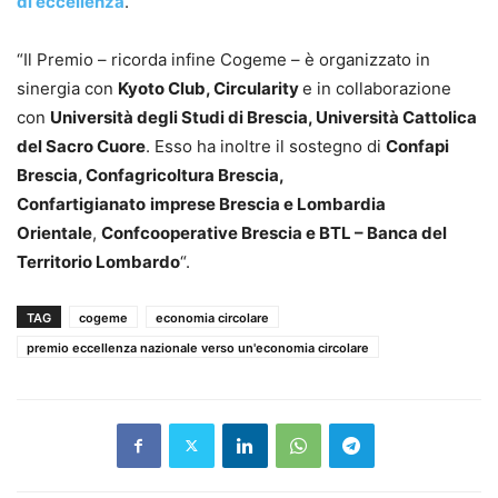
di eccellenza
.
“Il Premio – ricorda infine Cogeme – è organizzato in
sinergia con
Kyoto Club, Circularity
e in collaborazione
con
Università degli Studi di Brescia, Università Cattolica
del Sacro Cuore
. Esso ha inoltre il sostegno di
Confapi
Brescia, Confagricoltura Brescia,
Confartigianato
imprese Brescia e Lombardia
Orientale
,
Confcooperative Brescia e BTL – Banca del
Territorio Lombardo
“.
TAG
cogeme
economia circolare
premio eccellenza nazionale verso un'economia circolare