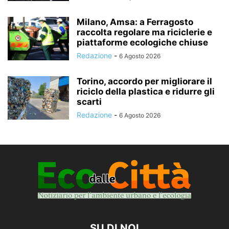
Milano, Amsa: a Ferragosto
raccolta regolare ma riciclerie e
piattaforme ecologiche chiuse
Redazione
-
6 Agosto 2026
Torino, accordo per migliorare il
riciclo della plastica e ridurre gli
scarti
Redazione
-
6 Agosto 2026
SU DI NOI