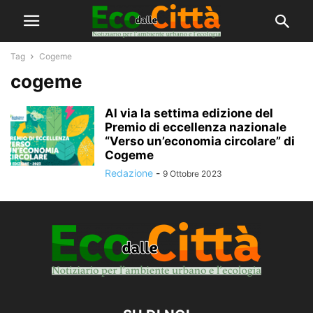
Tag
Cogeme
cogeme
Al via la settima edizione del
Premio di eccellenza nazionale
“Verso un’economia circolare” di
Cogeme
Redazione
-
9 Ottobre 2023