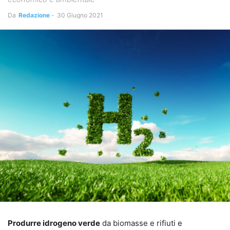
Da
Redazione
-
30 Giugno 2021
Produrre idrogeno verde
da biomasse e rifiuti e