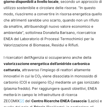
giorno disponibili a livello locale
, secondo un approccio di
utilizzo sostenibile e circolare delle risorse. “In questo
modo, riusciremo a convertire in risorsa energetica quello
che altrimenti sarebbe uno scarto, quando non un rifiuto
da smaltire, attribuendogli nuovo valore economico e
ambientale”, sottolinea Donatella Barisano, ricercatrice
ENEA del Laboratorio di Processi Termochimici per la
Valorizzazione di Biomasse, Residui e Rifiuti.
I ricercatori dell’Agenzia si occuperanno anche della
valorizzazione energetica dell’anidride carbonica
catturata
, attraverso l’impiego di reattori altamente
innovativi in cui la CO
viene dissociata in monossido di
2
carbonio (CO) e ossigeno (O
) mediante un gas ionizzato
2
(plasma freddo). Per raggiungere questi obiettivi, ENEA
metterà in campo le infrastrutture di ricerca
ZECOMIX
[2]
del
Centro Ricerche ENEA Casaccia
(Lazio) e