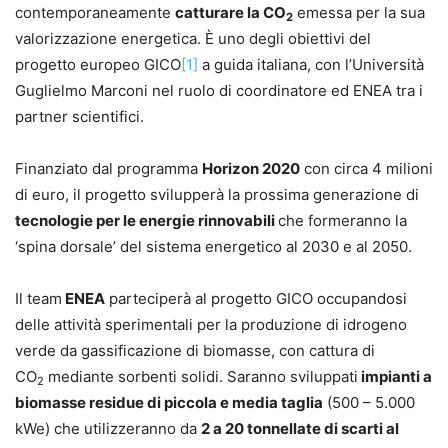
contemporaneamente
catturare la CO
emessa per la sua
2
valorizzazione energetica. È uno degli obiettivi del
progetto europeo GICO
[1]
a guida italiana, con l’Università
Guglielmo Marconi nel ruolo di coordinatore ed ENEA tra i
partner scientifici.
Finanziato dal programma
Horizon 2020
con circa 4 milioni
di euro, il progetto svilupperà la prossima generazione di
tecnologie per le energie rinnovabili
che formeranno la
‘spina dorsale’ del sistema energetico al 2030 e al 2050.
Il team
ENEA
parteciperà al progetto GICO occupandosi
delle attività sperimentali per la produzione di idrogeno
verde da gassificazione di biomasse, con cattura di
CO
mediante sorbenti solidi. Saranno sviluppati
impianti a
2
biomasse residue di piccola e media taglia
(500 – 5.000
kWe) che utilizzeranno da
2 a 20 tonnellate di scarti al