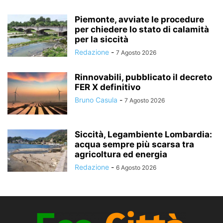
Piemonte, avviate le procedure
per chiedere lo stato di calamità
per la siccità
Redazione
-
7 Agosto 2026
Rinnovabili, pubblicato il decreto
FER X definitivo
Bruno Casula
-
7 Agosto 2026
Siccità, Legambiente Lombardia:
acqua sempre più scarsa tra
agricoltura ed energia
Redazione
-
6 Agosto 2026