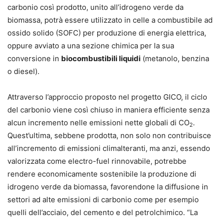
carbonio così prodotto, unito all’idrogeno verde da
biomassa, potrà essere utilizzato in celle a combustibile ad
ossido solido (SOFC) per produzione di energia elettrica,
oppure avviato a una sezione chimica per la sua
conversione in
biocombustibili liquidi
(metanolo, benzina
o diesel).
Attraverso l’approccio proposto nel progetto GICO, il ciclo
del carbonio viene così chiuso in maniera efficiente senza
alcun incremento nelle emissioni nette globali di CO
.
2
Quest’ultima, sebbene prodotta, non solo non contribuisce
all’incremento di emissioni climalteranti, ma anzi, essendo
valorizzata come electro-fuel rinnovabile, potrebbe
rendere economicamente sostenibile la produzione di
idrogeno verde da biomassa, favorendone la diffusione in
settori ad alte emissioni di carbonio come per esempio
quelli dell’acciaio, del cemento e del petrolchimico. “La