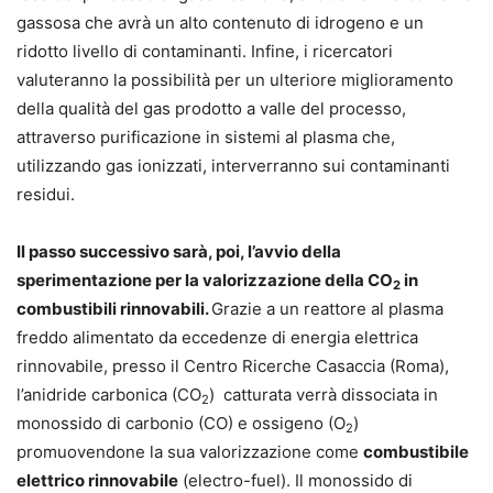
gassosa che avrà un alto contenuto di idrogeno e un
ridotto livello di contaminanti. Infine, i ricercatori
valuteranno la possibilità per un ulteriore miglioramento
della qualità del gas prodotto a valle del processo,
attraverso purificazione in sistemi al plasma che,
utilizzando gas ionizzati, interverranno sui contaminanti
residui.
Il passo successivo sarà, poi, l’avvio della
sperimentazione per la valorizzazione della CO
in
2
combustibili rinnovabili.
Grazie a un reattore al plasma
freddo alimentato da eccedenze di energia elettrica
rinnovabile, presso il Centro Ricerche Casaccia (Roma),
l’anidride carbonica (CO
) catturata verrà dissociata in
2
monossido di carbonio (CO) e ossigeno (O
)
2
promuovendone la sua valorizzazione come
combustibile
elettrico rinnovabile
(electro-fuel). Il monossido di