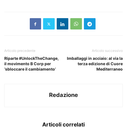
Articolo precedente
Articolo successivo
Riparte #UnlockTheChange,
Imballaggi in acciaio: al via la
il movimento B Corp per
terza edizione di Cuore
‘sbloccare il cambiamento’
Mediterraneo
Redazione
Articoli correlati