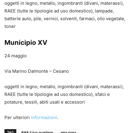
oggetti in legno, metallo, ingombranti (divani, materassi),
RAEE (tutte le tipologie ad uso domestico), lampade,
batterie auto, pile, vernici, solventi, farmaci, olio vegetale,
toner
Municipio XV
24 maggio
Via Marino Dalmonte – Cesano
oggetti in legno, metallo, ingombranti (divani, materassi),
RAEE (tutte le tipologie ad uso domestico), sfalci e
potature, tessili, abiti usati e accessori
Per ulteriori
informazioni
.
TAG
AMA il tuo quartiere
ama roma