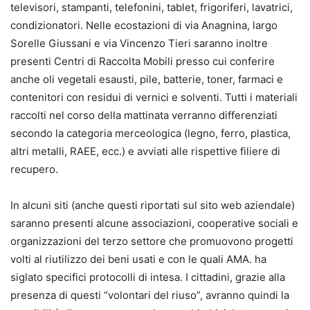
televisori, stampanti, telefonini, tablet, frigoriferi, lavatrici,
condizionatori. Nelle ecostazioni di via Anagnina, largo
Sorelle Giussani e via Vincenzo Tieri saranno inoltre
presenti Centri di Raccolta Mobili presso cui conferire
anche oli vegetali esausti, pile, batterie, toner, farmaci e
contenitori con residui di vernici e solventi. Tutti i materiali
raccolti nel corso della mattinata verranno differenziati
secondo la categoria merceologica (legno, ferro, plastica,
altri metalli, RAEE, ecc.) e avviati alle rispettive filiere di
recupero.
In alcuni siti (anche questi riportati sul sito web aziendale)
saranno presenti alcune associazioni, cooperative sociali e
organizzazioni del terzo settore che promuovono progetti
volti al riutilizzo dei beni usati e con le quali AMA. ha
siglato specifici protocolli di intesa. I cittadini, grazie alla
presenza di questi “volontari del riuso”, avranno quindi la