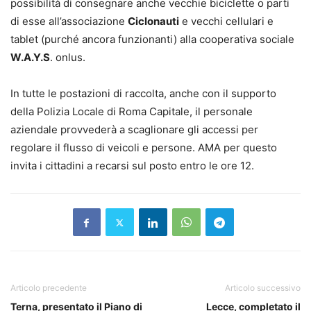
possibilità di consegnare anche vecchie biciclette o parti
di esse all’associazione
Ciclonauti
e vecchi cellulari e
tablet (purché ancora funzionanti) alla cooperativa sociale
W.A.Y.S
. onlus.
In tutte le postazioni di raccolta, anche con il supporto
della Polizia Locale di Roma Capitale, il personale
aziendale provvederà a scaglionare gli accessi per
regolare il flusso di veicoli e persone. AMA per questo
invita i cittadini a recarsi sul posto entro le ore 12.
Articolo precedente
Articolo successivo
Terna, presentato il Piano di
Lecce, completato il