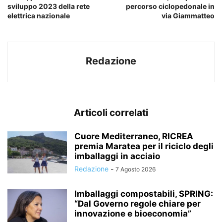
sviluppo 2023 della rete
percorso ciclopedonale in
elettrica nazionale
via Giammatteo
Redazione
Articoli correlati
Cuore Mediterraneo, RICREA
premia Maratea per il riciclo degli
imballaggi in acciaio
Redazione
-
7 Agosto 2026
Imballaggi compostabili, SPRING:
“Dal Governo regole chiare per
innovazione e bioeconomia”