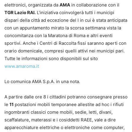
elettronici, organizzata da
AMA
in collaborazione con il
TGR Lazio RAI.
L’iniziativa coinvolgerà tutti i municipi
dispari della città ad eccezione del I in cui è stata anticipata
con un appuntamento mirato la scorsa settimana vista la
concomitanza con la Maratona di Roma e altri eventi
sportivi. Anche i Centri di Raccolta fissi saranno aperti con
orario domenicale, compresi quelli attivi nei municipi pari.
Tutte le informazioni sono disponibili sul sito
www.amaroma.it
Lo comunica AMA S.p.A. in una nota.
A partire dalle ore 8 i cittadini potranno consegnare presso
le
11
postazioni mobili temporanee allestite ad hoc i rifiuti
ingombranti classici come mobili, sedie, letti, divani,
scaffalature, materassi e i cosiddetti RAEE, vale a dire
apparecchiature elettriche o elettroniche come computer,