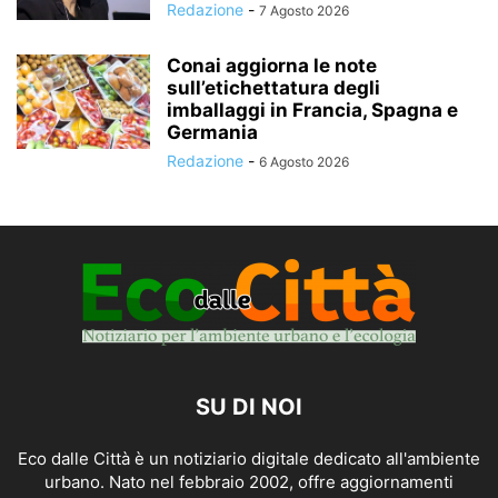
Redazione
-
7 Agosto 2026
Conai aggiorna le note
sull’etichettatura degli
imballaggi in Francia, Spagna e
Germania
Redazione
-
6 Agosto 2026
SU DI NOI
Eco dalle Città è un notiziario digitale dedicato all'ambiente
urbano. Nato nel febbraio 2002, offre aggiornamenti