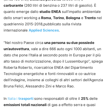
carburante
(260 litri di benzina o 237 litri di gasolio). È
quanto emerge dallo
studio
ENEA
sull’impatto ambientale
dello smart working a
Roma
,
Torino
,
Bologna
e
Trento
nel
quadriennio 2015-2018,pubblicato sulla rivista
internazionale
Applied Sciences
.
“Nel nostro Paese circa
una persona
su due possiede
un’autovettura
, vale a dire 666 auto ogni 1000 abitanti, un
dato che pone l’Italia al secondo posto in Europa per il più
alto tasso di motorizzazione, dopo il Lussemburgo”, spiega
Roberta Roberto, ricercatrice ENEA del Dipartimento
Tecnologie energetiche e fonti rinnovabili e co-autrice
dell’indagine, insieme ai colleghi di altri settori dell’Agenzia
Bruna Felici, Alessandro Zini e Marco Rao.
In
Italia i
trasporti
sono responsabili di oltre il
25%
delle
emissioni
totali nazionali
di gas a effetto serra e quasi