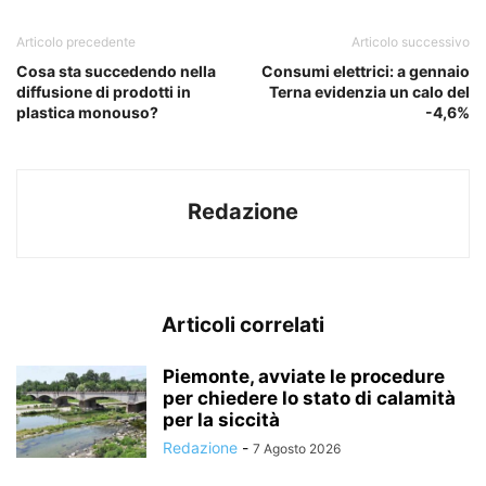
Articolo precedente
Articolo successivo
Cosa sta succedendo nella
Consumi elettrici: a gennaio
diffusione di prodotti in
Terna evidenzia un calo del
plastica monouso?
-4,6%
Redazione
Articoli correlati
Piemonte, avviate le procedure
per chiedere lo stato di calamità
per la siccità
Redazione
-
7 Agosto 2026