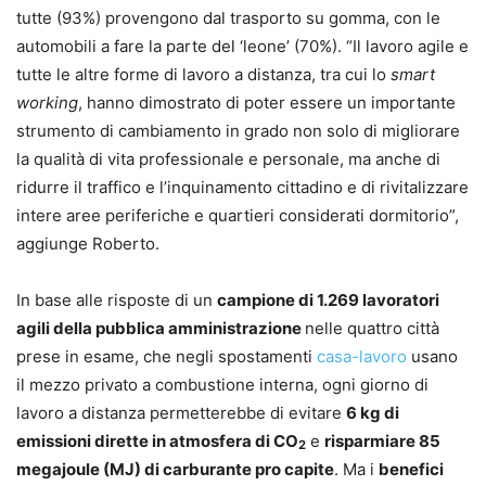
tutte (93%) provengono dal trasporto su gomma, con le
automobili a fare la parte del ‘leone’ (70%). “Il lavoro agile e
tutte le altre forme di lavoro a distanza, tra cui lo
smart
working
, hanno dimostrato di poter essere un importante
strumento di cambiamento in grado non solo di migliorare
la qualità di vita professionale e personale, ma anche di
ridurre il traffico e l’inquinamento cittadino e di rivitalizzare
intere aree periferiche e quartieri considerati dormitorio”,
aggiunge Roberto.
In base alle risposte di un
campione di 1.269 lavoratori
agili della pubblica amministrazione
nelle quattro città
prese in esame, che negli spostamenti
casa-lavoro
usano
il mezzo privato a combustione interna, ogni giorno di
lavoro a distanza permetterebbe di evitare
6 kg di
emissioni dirette in atmosfera di CO
e
risparmiare 85
2
megajoule (MJ) di carburante pro capite
. Ma i
benefici