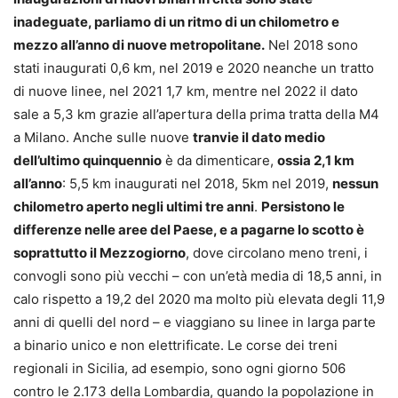
inadeguate, parliamo di un ritmo di un chilometro e
mezzo all’anno di nuove metropolitane.
Nel 2018 sono
stati inaugurati 0,6 km, nel 2019 e 2020 neanche un tratto
di nuove linee, nel 2021 1,7 km, mentre nel 2022 il dato
sale a 5,3 km grazie all’apertura della prima tratta della M4
a Milano. Anche sulle nuove
tranvie il dato medio
dell’ultimo quinquennio
è da dimenticare,
ossia 2,1 km
all’anno
: 5,5 km inaugurati nel 2018, 5km nel 2019,
nessun
chilometro aperto negli ultimi tre anni
.
Persistono le
differenze nelle aree del Paese, e a pagarne lo scotto è
soprattutto il Mezzogiorno
, dove circolano meno treni, i
convogli sono più vecchi – con un’età media di 18,5 anni, in
calo rispetto a 19,2 del 2020 ma molto più elevata degli 11,9
anni di quelli del nord – e viaggiano su linee in larga parte
a binario unico e non elettrificate. Le corse dei treni
regionali in Sicilia, ad esempio, sono ogni giorno 506
contro le 2.173 della Lombardia, quando la popolazione in