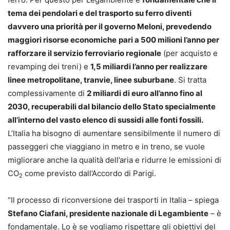
tema dei pendolari e del trasporto su ferro diventi
davvero una priorità per il governo Meloni, prevedendo
maggiori risorse economiche
pari a 500 milioni l’anno per
rafforzare il servizio ferroviario regionale
(per acquisto e
revamping dei treni) e
1,5 miliardi l’anno per realizzare
linee metropolitane, tranvie, linee suburbane
. Si tratta
complessivamente di
2 miliardi di euro all’anno fino al
2030, recuperabili dal bilancio dello Stato specialmente
all’interno del vasto elenco di sussidi alle fonti fossili.
L’Italia ha bisogno di aumentare sensibilmente il numero di
passeggeri che viaggiano in metro e in treno, se vuole
migliorare anche la qualità dell’aria e ridurre le emissioni di
CO
come previsto dall’Accordo di Parigi.
2
“Il processo di riconversione dei trasporti in Italia – spiega
Stefano Ciafani, presidente nazionale di Legambiente
– è
fondamentale. Lo è se vogliamo rispettare gli obiettivi del