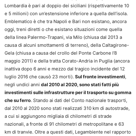
Lombardia è pari al doppio dei siciliani (rispettivamente 10
e 5 milioni) con un’estensione inferiore a quella dell’isola.
Emblematico è che tra Napoli e Bari non esistano, ancora
oggi, treni diretti o che esistano situazioni come quella
della linea Palermo-Trapani, via Milo (chiusa dal 2013 a
causa di alcuni smottamenti di terreno), della Caltagirone-
Gela (chiusa a causa del crollo del Ponte Carbone l’8
maggio 2011) e della tratta Corato-Andria in Puglia (ancora
inattiva dopo 6 anni e mezzo dal tragico incidente del 12
luglio 2016 che causò 23 morti).
Sul fronte investimenti
,
negli undici anni
dal 2010 al 2020, sono stati fatti più
investimenti sulle infrastrutture per il trasporto su gomma
che su ferro
. Stando ai dati del Conto nazionale trasporti,
dal 2010 al 2020 sono stati realizzati 310 km di autostrade,
a cui si aggiungono migliaia di chilometri di strade
nazionali, a fronte di 91 chilometri di metropolitane e 63
km di tranvie. Oltre a questi dati, Legambiente nel rapporto