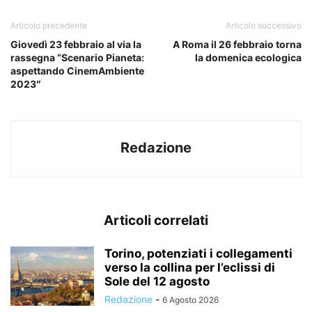
Articolo precedente
Articolo successivo
Giovedì 23 febbraio al via la
A Roma il 26 febbraio torna
rassegna “Scenario Pianeta:
la domenica ecologica
aspettando CinemAmbiente
2023″
Redazione
Articoli correlati
Torino, potenziati i collegamenti
verso la collina per l’eclissi di
Sole del 12 agosto
Redazione
-
6 Agosto 2026