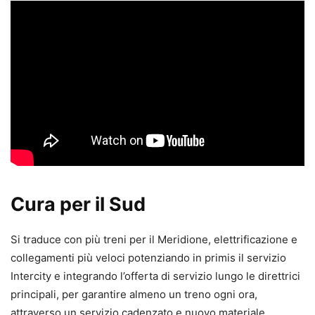
Cura per il Sud
Si traduce con più treni per il Meridione, elettrificazione e
collegamenti più veloci potenziando in primis il servizio
Intercity e integrando l’offerta di servizio lungo le direttrici
principali, per garantire almeno un treno ogni ora,
attraverso un servizio cadenzato e nuovo materiale