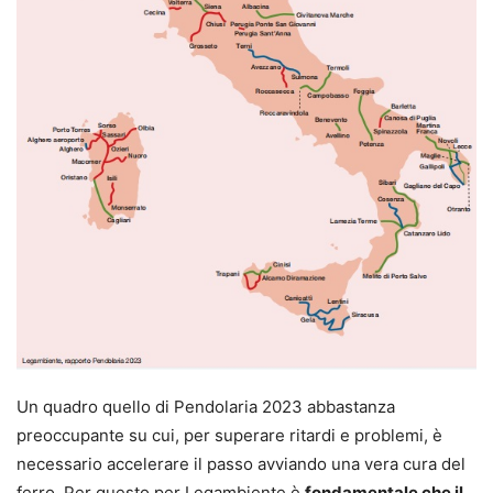
Un quadro quello di Pendolaria 2023 abbastanza
preoccupante su cui, per superare ritardi e problemi, è
necessario accelerare il passo avviando una vera cura del
ferro. Per questo per Legambiente è
fondamentale che il