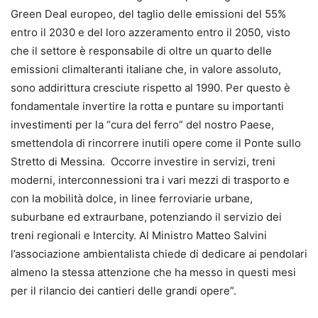
Green Deal europeo, del taglio delle emissioni del 55%
entro il 2030 e del loro azzeramento entro il 2050, visto
che il settore è responsabile di oltre un quarto delle
emissioni climalteranti italiane che, in valore assoluto,
sono addirittura cresciute rispetto al 1990. Per questo è
fondamentale invertire la rotta e puntare su importanti
investimenti per la “cura del ferro” del nostro Paese,
smettendola di rincorrere inutili opere come il Ponte sullo
Stretto di Messina. Occorre investire in servizi, treni
moderni, interconnessioni tra i vari mezzi di trasporto e
con la mobilità dolce, in linee ferroviarie urbane,
suburbane ed extraurbane, potenziando il servizio dei
treni regionali e Intercity. Al Ministro Matteo Salvini
l’associazione ambientalista chiede di dedicare ai pendolari
almeno la stessa attenzione che ha messo in questi mesi
per il rilancio dei cantieri delle grandi opere”.