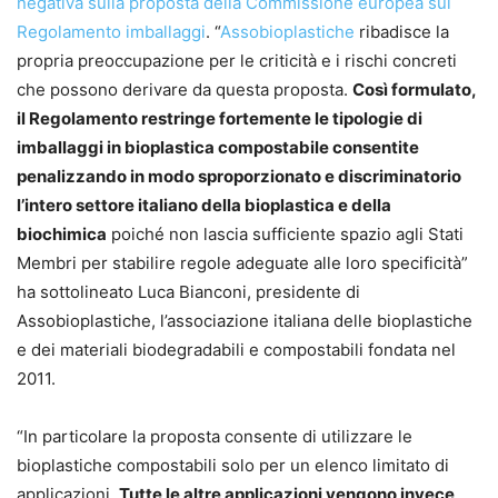
negativa sulla proposta della Commissione europea sul
Regolamento imballaggi
. “
Assobioplastiche
ribadisce la
propria preoccupazione per le criticità e i rischi concreti
che possono derivare da questa proposta.
Così formulato,
il Regolamento restringe fortemente le tipologie di
imballaggi in bioplastica compostabile consentite
penalizzando in modo sproporzionato e discriminatorio
l’intero settore italiano della bioplastica e della
biochimica
poiché non lascia sufficiente spazio agli Stati
Membri per stabilire regole adeguate alle loro specificità”
ha sottolineato Luca Bianconi, presidente di
Assobioplastiche, l’associazione italiana delle bioplastiche
e dei materiali biodegradabili e compostabili fondata nel
2011.
“In particolare la proposta consente di utilizzare le
bioplastiche compostabili solo per un elenco limitato di
applicazioni.
Tutte le altre applicazioni vengono invece