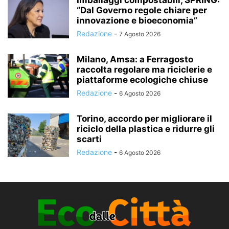
Imballaggi compostabili, SPRING:
“Dal Governo regole chiare per
innovazione e bioeconomia”
Redazione
-
7 Agosto 2026
Milano, Amsa: a Ferragosto
raccolta regolare ma riciclerie e
piattaforme ecologiche chiuse
Redazione
-
6 Agosto 2026
Torino, accordo per migliorare il
riciclo della plastica e ridurre gli
scarti
Redazione
-
6 Agosto 2026