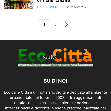
critiche italiane
Bruno Casula
-
12 Settembre 2023
1
2
SU DI NOI
Eco dalle Città è un notiziario digitale dedicato all'ambiente
urbano. Nato nel febbraio 2002, offre aggiornamenti
quotidiani sulla cronaca ambientale nazionale e
internazionale e racconta le buone pratiche realizzate nei