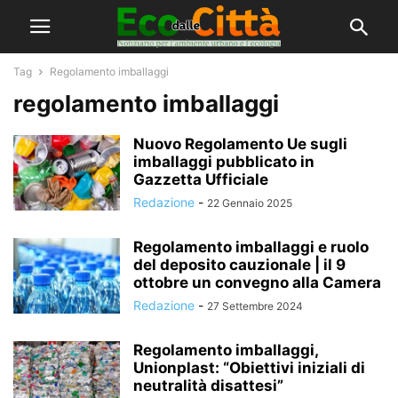
Tag
Regolamento imballaggi
regolamento imballaggi
Nuovo Regolamento Ue sugli
imballaggi pubblicato in
Gazzetta Ufficiale
Redazione
-
22 Gennaio 2025
Regolamento imballaggi e ruolo
del deposito cauzionale | il 9
ottobre un convegno alla Camera
Redazione
-
27 Settembre 2024
Regolamento imballaggi,
Unionplast: “Obiettivi iniziali di
neutralità disattesi”