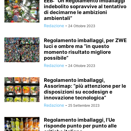
EEB: “Un Regolamento imballaggi
indebolito sopravvive al tentativo
di decimarne le ambizioni
ambientali”
Redazione
-
24 Ottobre 2023
Regolamento imballaggi, per ZWE
luci e ombre ma “in questo
momento risultato migliore
possibile”
Redazione
-
24 Ottobre 2023
Regolamento imballaggi,
Assorimap: “più attenzione per le
disposizioni su ecodesign e
innovazione tecnologica”
Redazione
-
25 Settembre 2023
Regolamento imballaggi, l’Ue
risponde punto per punto alle