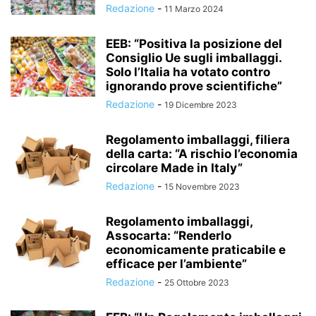
Redazione
-
11 Marzo 2024
EEB: “Positiva la posizione del
Consiglio Ue sugli imballaggi.
Solo l’Italia ha votato contro
ignorando prove scientifiche”
Redazione
-
19 Dicembre 2023
Regolamento imballaggi, filiera
della carta: “A rischio l’economia
circolare Made in Italy”
Redazione
-
15 Novembre 2023
Regolamento imballaggi,
Assocarta: “Renderlo
economicamente praticabile e
efficace per l’ambiente”
Redazione
-
25 Ottobre 2023