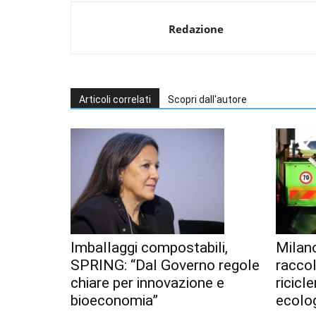
Redazione
Articoli correlati
Scopri dall'autore
Imballaggi compostabili,
Milan
SPRING: “Dal Governo regole
racco
chiare per innovazione e
ricicl
bioeconomia”
ecolo