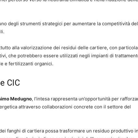
no degli strumenti strategici per aumentare la competitività del
li.
utto alla valorizzazione dei residui delle cartiere, con particol
ivi, che potrebbero essere utilizzati negli impianti di trattament
 e fertilizzanti organici.
 e CIC
simo Medugno
, l’intesa rappresenta un’opportunità per rafforzar
energetica attraverso collaborazioni concrete con il settore del
ei fanghi di cartiera possa trasformare un residuo produttivo i