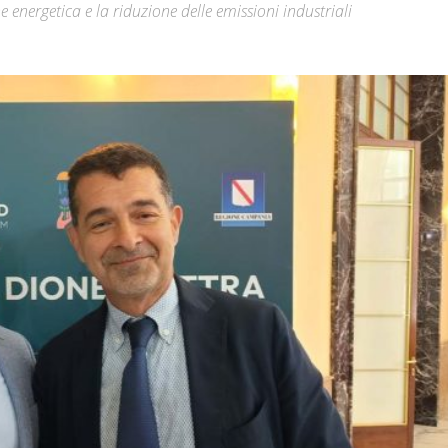
 energetica e la riduzione delle emissioni industriali
Città