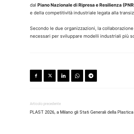
dal
Piano Nazionale di Ripresa e Resilienza (PN
e della competitività industriale legata alla transi
Secondo le due organizzazioni, la collaborazione 
necessari per sviluppare modelli industriali più so
Articolo precedente
PLAST 2026, a Milano gli Stati Generali della Plastica