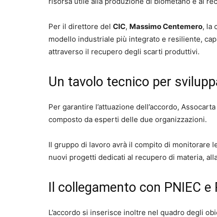
risorsa utile alla produzione di biometano e al rec
Per il direttore del
CIC
,
Massimo Centemero
, la
modello industriale più integrato e resiliente, c
attraverso il recupero degli scarti produttivi.
Un tavolo tecnico per svilupp
Per garantire l’attuazione dell’accordo, Assocarta
composto da esperti delle due organizzazioni.
Il gruppo di lavoro avrà il compito di monitorare le
nuovi progetti dedicati al recupero di materia, all
Il collegamento con PNIEC e
L’accordo si inserisce inoltre nel quadro degli obie