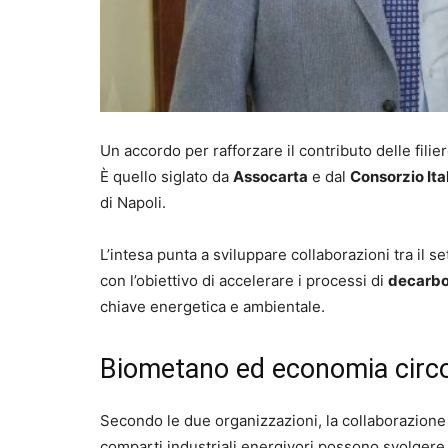
Un accordo per rafforzare il contributo delle filier
È quello siglato da
Assocarta
e dal
Consorzio Ita
di Napoli.
L’intesa punta a sviluppare collaborazioni tra il 
con l’obiettivo di accelerare i processi di
decarbo
chiave energetica e ambientale.
Biometano ed economia circol
Secondo le due organizzazioni, la collaborazione
comparti industriali energivori possono svolgere n