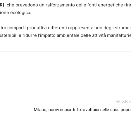
RR)
, che prevedono un rafforzamento delle fonti energetiche rin
zione ecologica.
tra comparti produttivi differenti rappresenta uno degli strumen
stenibili e ridurre l’impatto ambientale delle attività manifatturi
Articolo 
Milano, nuovi impianti fotovoltaici nelle case popola