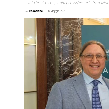
tavolo tecnico congiunto per sostenere la transizione
Da
Redazione
-
28 Maggio 2026