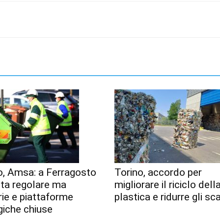
o, Amsa: a Ferragosto
Torino, accordo per
lta regolare ma
migliorare il riciclo dell
erie e piattaforme
plastica e ridurre gli sca
giche chiuse