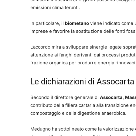
emissioni climalteranti.
In particolare, il
biometano
viene indicato come u
imprese e favorire la sostituzione delle fonti fossi
L’accordo mira a sviluppare sinergie legate sopratt
attenzione ai fanghi derivanti dai processi produtt
frazione organica per produrre energia rinnovabile
Le dichiarazioni di Assocarta
Secondo il direttore generale di
Assocarta
,
Mas
contributo della filiera cartaria alla transizione 
compostaggio e della digestione anaerobica.
Medugno ha sottolineato come la valorizzazione d