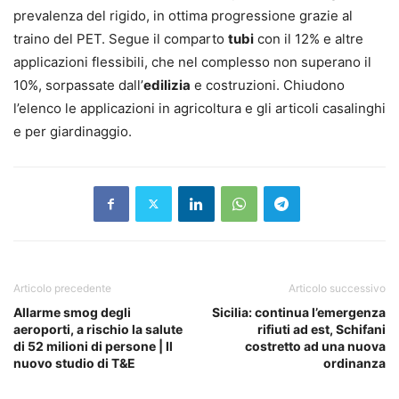
prevalenza del rigido, in ottima progressione grazie al
traino del PET. Segue il comparto
tubi
con il 12% e altre
applicazioni flessibili, che nel complesso non superano il
10%, sorpassate dall’
edilizia
e costruzioni. Chiudono
l’elenco le applicazioni in agricoltura e gli articoli casalinghi
e per giardinaggio.
Articolo precedente
Articolo successivo
Allarme smog degli
Sicilia: continua l’emergenza
aeroporti, a rischio la salute
rifiuti ad est, Schifani
di 52 milioni di persone | Il
costretto ad una nuova
nuovo studio di T&E
ordinanza