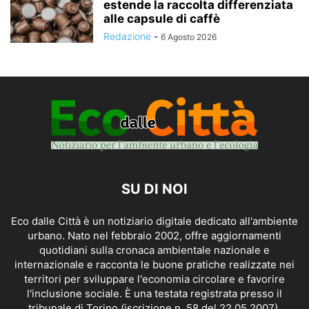
estende la raccolta differenziata
alle capsule di caffè
Redazione
-
6 Agosto 2026
SU DI NOI
Eco dalle Città è un notiziario digitale dedicato all'ambiente
urbano. Nato nel febbraio 2002, offre aggiornamenti
quotidiani sulla cronaca ambientale nazionale e
internazionale e racconta le buone pratiche realizzate nei
territori per sviluppare l'economia circolare e favorire
l'inclusione sociale. È una testata registrata presso il
tribunale di Torino (iscrizione n. 58 del 22.05.2007).