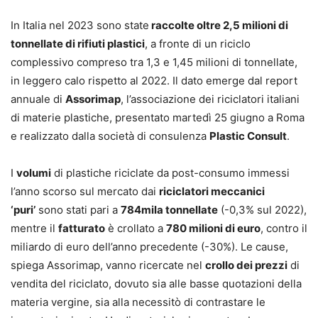
In Italia nel 2023 sono state
raccolte oltre 2,5 milioni di
tonnellate di rifiuti plastici
, a fronte di un riciclo
complessivo compreso tra 1,3 e 1,45 milioni di tonnellate,
in leggero calo rispetto al 2022. Il dato emerge dal report
annuale di
Assorimap
, l’associazione dei riciclatori italiani
di materie plastiche, presentato martedì 25 giugno a Roma
e realizzato dalla società di consulenza
Plastic Consult
.
I
volumi
di plastiche riciclate da post-consumo immessi
l’anno scorso sul mercato dai
riciclatori meccanici
‘puri’
sono stati pari a
784mila tonnellate
(-0,3% sul 2022),
mentre il
fatturato
è crollato a
780 milioni di euro
, contro il
miliardo di euro dell’anno precedente (-30%). Le cause,
spiega Assorimap, vanno ricercate nel
crollo dei prezzi
di
vendita del riciclato, dovuto sia alle basse quotazioni della
materia vergine, sia alla necessitò di contrastare le